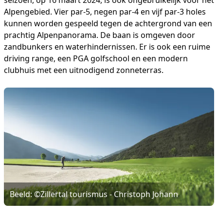
seizoen, op 16 maart 2024, is ook ongebruikelijk voor het
Alpengebied. Vier par-5, negen par-4 en vijf par-3 holes
kunnen worden gespeeld tegen de achtergrond van een
prachtig Alpenpanorama. De baan is omgeven door
zandbunkers en waterhindernissen. Er is ook een ruime
driving range, een PGA golfschool en een modern
clubhuis met een uitnodigend zonneterras.
Beeld: ©Zillertal tourismus - Christoph Johann