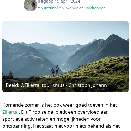
Hugo
op 15 april 2024
mountainbiken
wandelen
wielrennen
Beeld: ©Zillertal tourismus - Christoph Johann
Komende zomer is het ook weer goed toeven in het
Zillertal
. Dit Tiroolse dal biedt een overvloed aan
sportieve activiteiten en mogelijkheden voor
ontspanning. Het staat niet voor niets bekend als het