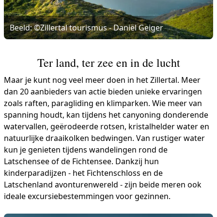
Beeld: ©Zillertal tourismus - Daniël Geiger
Ter land, ter zee en in de lucht
Maar je kunt nog veel meer doen in het Zillertal. Meer
dan 20 aanbieders van actie bieden unieke ervaringen
zoals raften, paragliding en klimparken. Wie meer van
spanning houdt, kan tijdens het canyoning donderende
watervallen, geërodeerde rotsen, kristalhelder water en
natuurlijke draaikolken bedwingen. Van rustiger water
kun je genieten tijdens wandelingen rond de
Latschensee of de Fichtensee. Dankzij hun
kinderparadijzen - het Fichtenschloss en de
Latschenland avonturenwereld - zijn beide meren ook
ideale excursiebestemmingen voor gezinnen.