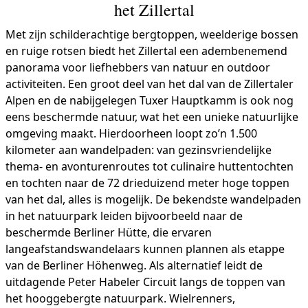
het Zillertal
Met zijn schilderachtige bergtoppen, weelderige bossen
en ruige rotsen biedt het Zillertal een adembenemend
panorama voor liefhebbers van natuur en outdoor
activiteiten. Een groot deel van het dal van de Zillertaler
Alpen en de nabijgelegen Tuxer Hauptkamm is ook nog
eens beschermde natuur, wat het een unieke natuurlijke
omgeving maakt. Hierdoorheen loopt zo’n 1.500
kilometer aan wandelpaden: van gezinsvriendelijke
thema- en avonturenroutes tot culinaire huttentochten
en tochten naar de 72 drieduizend meter hoge toppen
van het dal, alles is mogelijk. De bekendste wandelpaden
in het natuurpark leiden bijvoorbeeld naar de
beschermde Berliner Hütte, die ervaren
langeafstandswandelaars kunnen plannen als etappe
van de Berliner Höhenweg. Als alternatief leidt de
uitdagende Peter Habeler Circuit langs de toppen van
het hooggebergte natuurpark. Wielrenners,