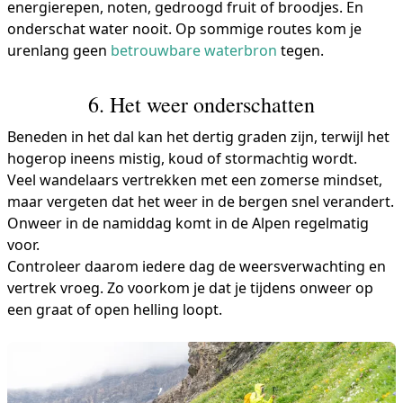
energierepen, noten, gedroogd fruit of broodjes. En
onderschat water nooit. Op sommige routes kom je
urenlang geen
betrouwbare waterbron
tegen.
6. Het weer onderschatten
Beneden in het dal kan het dertig graden zijn, terwijl het
hogerop ineens mistig, koud of stormachtig wordt.
Veel wandelaars vertrekken met een zomerse mindset,
maar vergeten dat het weer in de bergen snel verandert.
Onweer in de namiddag komt in de Alpen regelmatig
voor.
Controleer daarom iedere dag de weersverwachting en
vertrek vroeg. Zo voorkom je dat je tijdens onweer op
een graat of open helling loopt.