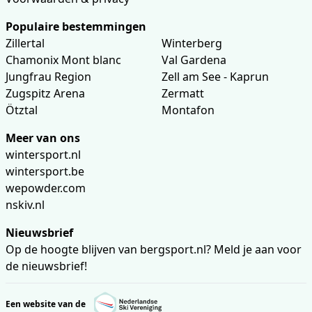
Populaire bestemmingen
Zillertal
Winterberg
Chamonix Mont blanc
Val Gardena
Jungfrau Region
Zell am See - Kaprun
Zugspitz Arena
Zermatt
Ötztal
Montafon
Meer van ons
wintersport.nl
wintersport.be
wepowder.com
nskiv.nl
Nieuwsbrief
Op de hoogte blijven van bergsport.nl? Meld je aan voor
de nieuwsbrief!
Een website van de