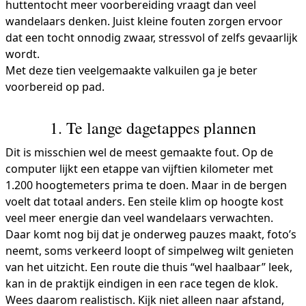
huttentocht meer voorbereiding vraagt dan veel
wandelaars denken. Juist kleine fouten zorgen ervoor
dat een tocht onnodig zwaar, stressvol of zelfs gevaarlijk
wordt.
Met deze tien veelgemaakte valkuilen ga je beter
voorbereid op pad.
1. Te lange dagetappes plannen
Dit is misschien wel de meest gemaakte fout. Op de
computer lijkt een etappe van vijftien kilometer met
1.200 hoogtemeters prima te doen. Maar in de bergen
voelt dat totaal anders. Een steile klim op hoogte kost
veel meer energie dan veel wandelaars verwachten.
Daar komt nog bij dat je onderweg pauzes maakt, foto’s
neemt, soms verkeerd loopt of simpelweg wilt genieten
van het uitzicht. Een route die thuis “wel haalbaar” leek,
kan in de praktijk eindigen in een race tegen de klok.
Wees daarom realistisch. Kijk niet alleen naar afstand,