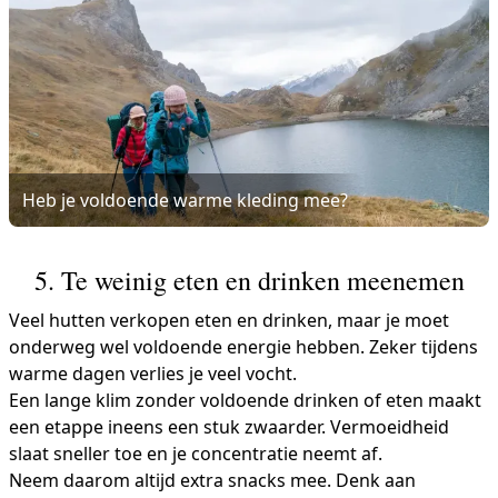
Heb je voldoende warme kleding mee?
5. Te weinig eten en drinken meenemen
Veel hutten verkopen eten en drinken, maar je moet
onderweg wel voldoende energie hebben. Zeker tijdens
warme dagen verlies je veel vocht.
Een lange klim zonder voldoende drinken of eten maakt
een etappe ineens een stuk zwaarder. Vermoeidheid
slaat sneller toe en je concentratie neemt af.
Neem daarom altijd extra snacks mee. Denk aan