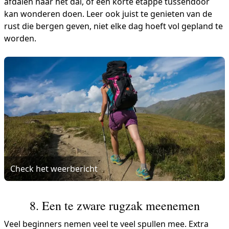
afdalen naar het dal, of een korte etappe tussendoor
kan wonderen doen. Leer ook juist te genieten van de
rust die bergen geven, niet elke dag hoeft vol gepland te
worden.
Check het weerbericht
8. Een te zware rugzak meenemen
Veel beginners nemen veel te veel spullen mee. Extra