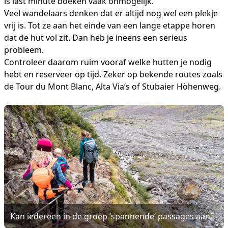
is last minute boeken vaak onmogelijk.
Veel wandelaars denken dat er altijd nog wel een plekje
vrij is. Tot ze aan het einde van een lange etappe horen
dat de hut vol zit. Dan heb je ineens een serieus
probleem.
Controleer daarom ruim vooraf welke hutten je nodig
hebt en reserveer op tijd. Zeker op bekende routes zoals
de Tour du Mont Blanc, Alta Via’s of Stubaier Höhenweg.
Kan iedereen in de groep ‘spannende’ passages aan?