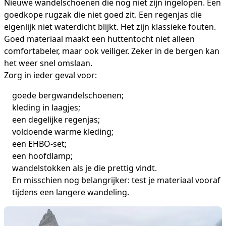
Nieuwe wandelschoenen die nog niet zijn ingelopen. Een
goedkope rugzak die niet goed zit. Een regenjas die
eigenlijk niet waterdicht blijkt. Het zijn klassieke fouten.
Goed materiaal maakt een huttentocht niet alleen
comfortabeler, maar ook veiliger. Zeker in de bergen kan
het weer snel omslaan.
Zorg in ieder geval voor:
goede bergwandelschoenen;
kleding in laagjes;
een degelijke regenjas;
voldoende warme kleding;
een EHBO-set;
een hoofdlamp;
wandelstokken als je die prettig vindt.
En misschien nog belangrijker: test je materiaal vooraf
tijdens een langere wandeling.