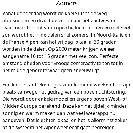
Zomers
Vanaf donderdag wordt de koele lucht de weg
afgesneden en draait de wind naar het zuidwesten.
Daarmee stroomt subtropische lucht binnen en met veel
zon wordt het in de dalen snel zomers. In Noord-Italië en
de Franse Alpen kan het vrijdag lokaal al 30 graden
worden in de dalen. Op 2000 meter krijgen we een
aangename 10 tot 15 graden met veel zon. Perfecte
omstandigheden voor vroege zomeractiviteiten tot in
het middelgebergte waar geen sneeuw ligt.
Een kleine kanttekening is voor komend weekend op zijn
plaats vanwege het gedrag van een bovenluchtstoring.
Die wordt door enkele modellen ergens boven West- of
Midden-Europa berekend. Deze kan het tijdelijk minder
zonnig en warm maken dan wat veel weerapps nu
aangeven. Dat is echter lokaal en het is allerminst zeker
of dit systeem het Alpenweer echt gaat bedreigen.