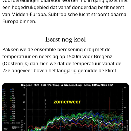
voorbereidingen daarvoor worden nu in gang gezet met
een hogedrukgebied dat vanaf donderdag bezit neemt
van Midden-Europa. Subtropische lucht stroomt daarna
Europa binnen.
Eerst nog koel
Pakken we de ensemble-berekening erbij met de
temperatuur en neerslag op 1500m voor Bregenz
(Oostenrijk) dan zien we dat de temperatuur vanaf de
22e ongeveer boven het langjarig gemiddelde klimt.