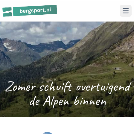
Ope
Zomer schuift overtuigend
de Alpen binnen