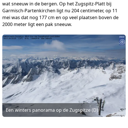
wat sneeuw in de bergen. Op het Zugspitz-Platt bij
Garmisch-Partenkirchen ligt nu 204 centimeter, op 11
mei was dat nog 177 cm en op veel plaatsen boven de
2000 meter ligt een pak sneeuw.
Een winters panorama op de Zugspitze (D)