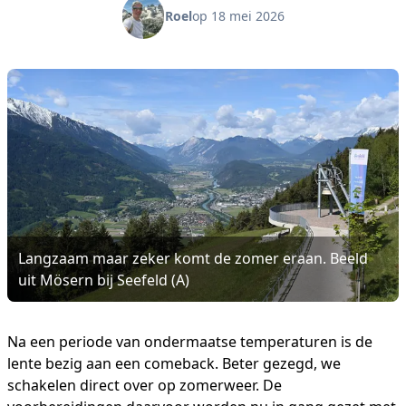
Roel
op 18 mei 2026
Langzaam maar zeker komt de zomer eraan. Beeld
uit Mösern bij Seefeld (A)
Na een periode van ondermaatse temperaturen is de
lente bezig aan een comeback. Beter gezegd, we
schakelen direct over op zomerweer. De