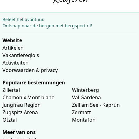
Beleef het avontuur.
Ontsnap naar de bergen met bergsport.nl!
Website
Artikelen
Vakantieregio's
Activiteiten
Voorwaarden & privacy
Populaire bestemmingen
Zillertal
Winterberg
Chamonix Mont blanc
Val Gardena
Jungfrau Region
Zell am See - Kaprun
Zugspitz Arena
Zermatt
Ötztal
Montafon
Meer van ons