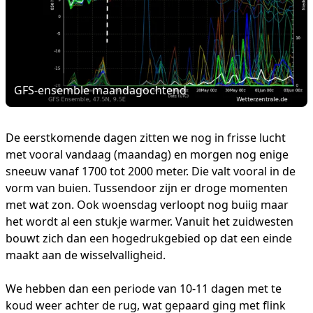
GFS-ensemble maandagochtend
De eerstkomende dagen zitten we nog in frisse lucht
met vooral vandaag (maandag) en morgen nog enige
sneeuw vanaf 1700 tot 2000 meter. Die valt vooral in de
vorm van buien. Tussendoor zijn er droge momenten
met wat zon. Ook woensdag verloopt nog buiig maar
het wordt al een stukje warmer. Vanuit het zuidwesten
bouwt zich dan een hogedrukgebied op dat een einde
maakt aan de wisselvalligheid.
We hebben dan een periode van 10-11 dagen met te
koud weer achter de rug, wat gepaard ging met flink