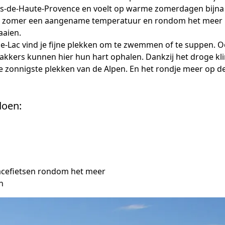
es-de-Haute-Provence en voelt op warme zomerdagen bijna
 de zomer een aangename temperatuur en rondom het meer l
aaien.
le-Lac vind je fijne plekken om te zwemmen of te suppen. Oo
kkers kunnen hier hun hart ophalen. Dankzij het droge klim
 zonnigste plekken van de Alpen. En het rondje meer op de 
doen:
acefietsen rondom het meer
n