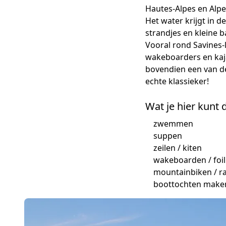
Hautes-Alpes en Alp
Het water krijgt in
strandjes en kleine b
Vooral rond Savines-
wakeboarders en kaja
bovendien een van de
echte klassieker!
Wat je hier kunt 
zwemmen
suppen
zeilen / kiten
wakeboarden / foil
mountainbiken / r
boottochten make