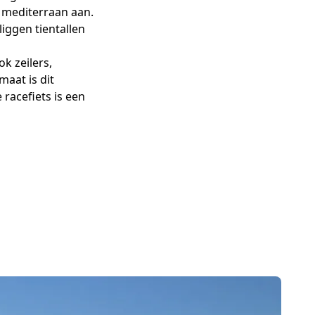
 mediterraan aan.
iggen tientallen
k zeilers,
aat is dit
racefiets is een