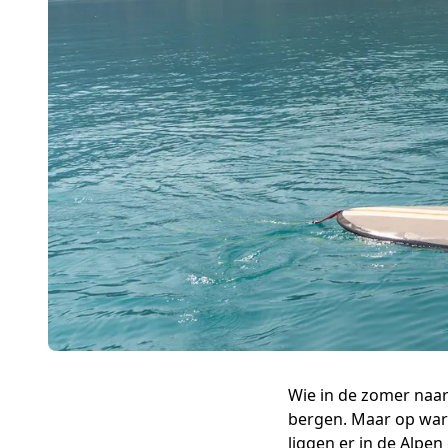
Wie in de zomer naar
bergen. Maar op warme
liggen er in de Alpe