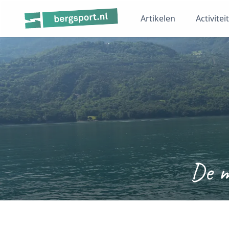
Artikelen
Activitei
De m