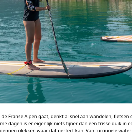
 de Franse Alpen gaat, denkt al snel aan wandelen, fietsen 
 dagen is er eigenlijk niets fijner dan een frisse duik in 
n genoeg plekken waar dat perfect kan. Van turquoise wate