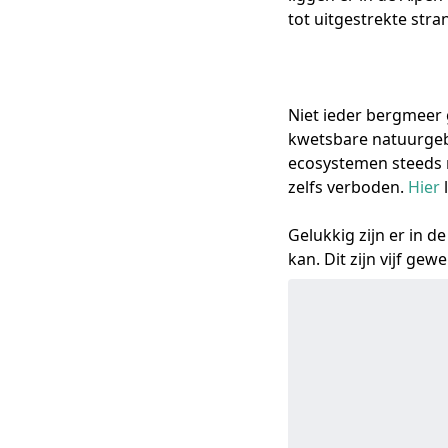
tot uitgestrekte str
Niet ieder bergmeer 
kwetsbare natuurgeb
ecosystemen steeds
zelfs verboden.
Hier
Gelukkig zijn er in 
kan. Dit zijn vijf ge