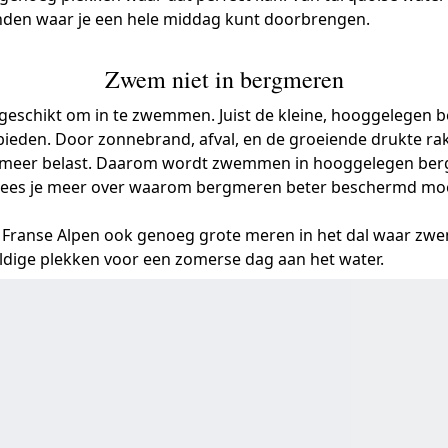
anden waar je een hele middag kunt doorbrengen.
Zwem niet in bergmeren
geschikt om in te zwemmen. Juist de kleine, hooggelegen 
ieden. Door zonnebrand, afval, en de groeiende drukte ra
 meer belast. Daarom wordt zwemmen in hooggelegen ber
lees je meer over waarom bergmeren beter beschermd mo
de Franse Alpen ook genoeg grote meren in het dal waar z
weldige plekken voor een zomerse dag aan het water.