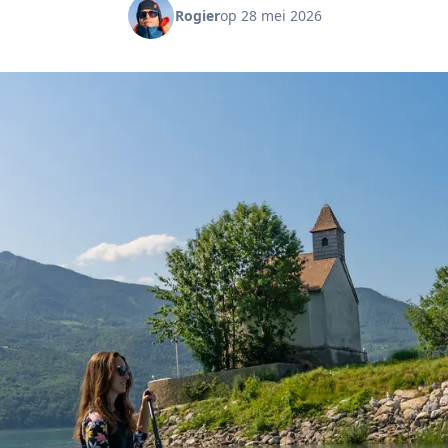
Rogier
op 28 mei 2026