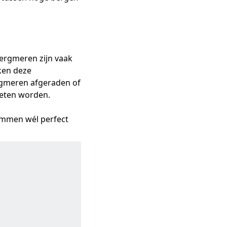
bergmeren zijn vaak
ken deze
gmeren afgeraden of
eten worden.
wemmen wél perfect