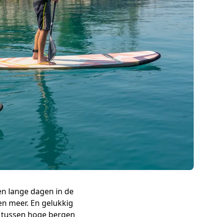
en lange dagen in de
een meer. En gelukkig
r tussen hoge bergen