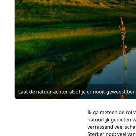
Laat de natuur achter alsof je er nooit geweest ben
Ik ga meteen de rol 
natuurlijk genieten 
verrassend veel sch
Sterker nog: veel v