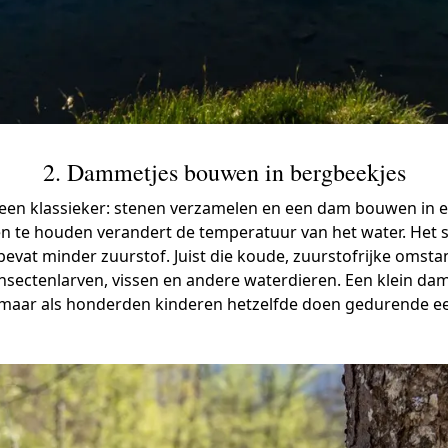
2. Dammetjes bouwen in bergbeekjes
 een klassieker: stenen verzamelen en een dam bouwen in 
n te houden verandert de temperatuur van het water. Het 
bevat minder zuurstof. Juist die koude, zuurstofrijke omsta
insectenlarven, vissen en andere waterdieren. Een klein dam
n, maar als honderden kinderen hetzelfde doen gedurende ee