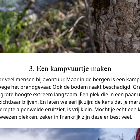
3. Een kampvuurtje maken
or veel mensen bij avontuur. Maar in de bergen is een kamp
nwege het brandgevaar. Ook de bodem raakt beschadigd. Gr
 grote hoogte extreem langzaam. Een plek die in een paar 
zichtbaar blijven. En laten we eerlijk zijn: de kans dat je m
epte alpenweide eruitziet, is vrij klein. Mocht je echt ee
ezen plekken, zeker in Frankrijk zijn deze er best veel.