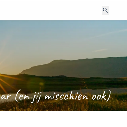
r (en jij misschien ook)