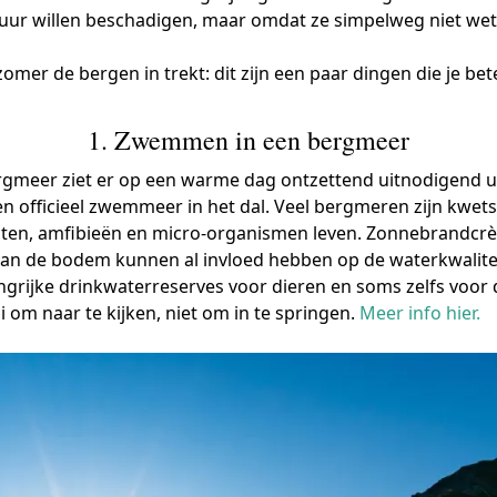
tuur willen beschadigen, maar omdat ze simpelweg niet we
omer de bergen in trekt: dit zijn een paar dingen die je bet
1. Zwemmen in een bergmeer
gmeer ziet er op een warme dag ontzettend uitnodigend uit
n officieel zwemmeer in het dal. Veel bergmeren zijn kwe
cten, amfibieën en micro-organismen leven. Zonnebrandcrèm
an de bodem kunnen al invloed hebben op de waterkwalitei
grijke drinkwaterreserves voor dieren en soms zelfs voor
 om naar te kijken, niet om in te springen.
Meer info hier.