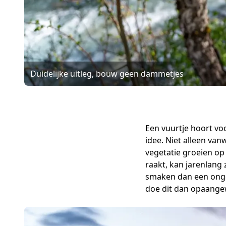
Duidelijke uitleg, bouw geen dammetjes
Een vuurtje hoort vo
idee. Niet alleen va
vegetatie groeien op
raakt, kan jarenlang 
smaken dan een onger
doe dit dan opaangewe