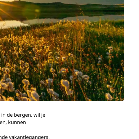
n de bergen, wil je
ken, kunnen
nde vakantiegangers.