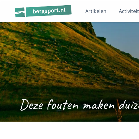
Artikelen
Activitei
Deze fouten maken duize