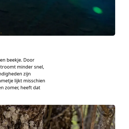
een beekje. Door
stroomt minder snel,
ndigheden zijn
metje lijkt misschien
n zomer, heeft dat