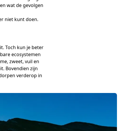
ten wat de gevolgen
er niet kunt doen.
. Toch kun je beter
tsbare ecosystemen
e, zweet, vuil en
t. Bovendien zijn
 dorpen verderop in