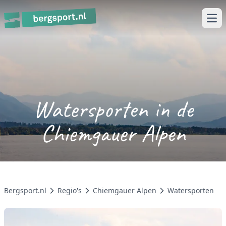
Ope
Watersporten in de
Chiemgauer Alpen
Bergsport.nl
Regio's
Chiemgauer Alpen
Watersporten