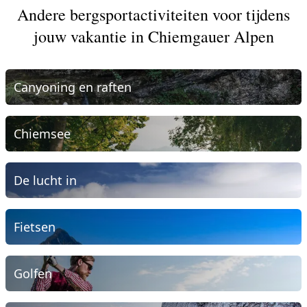
Andere bergsportactiviteiten voor tijdens
jouw vakantie in Chiemgauer Alpen
Canyoning en raften
Chiemsee
De lucht in
Fietsen
Golfen