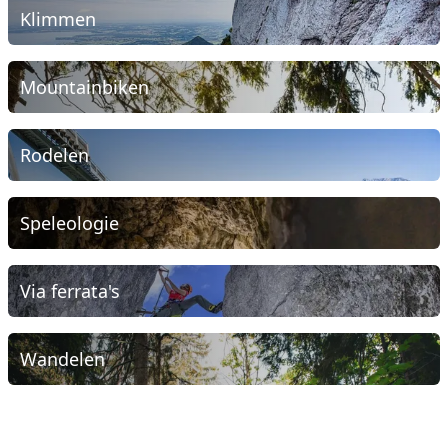
Klimmen
Mountainbiken
Rodelen
Speleologie
Via ferrata's
Wandelen