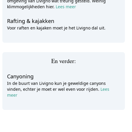
omgeving van Livigno wat treurig gesteld. Weinig
klimmogelijkheden hier.
Lees meer
Rafting & kajakken
Voor raften en kajaken moet je het Livigno dal uit.
En verder:
Canyoning
In de buurt van Livigno kun je geweldige canyons
vinden, echter je moet er wel even voor rijden.
Lees
meer