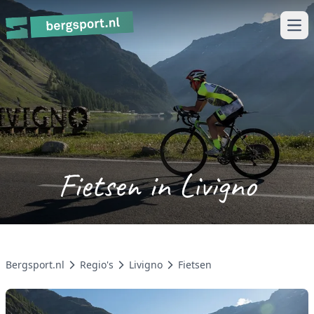
Ope
Fietsen in Livigno
Bergsport.nl
Regio's
Livigno
Fietsen