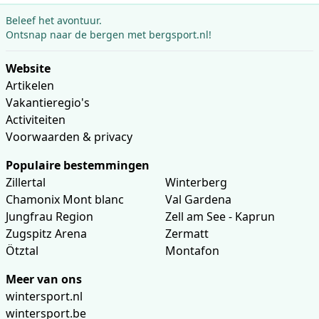
Beleef het avontuur.
Ontsnap naar de bergen met bergsport.nl!
Website
Artikelen
Vakantieregio's
Activiteiten
Voorwaarden & privacy
Populaire bestemmingen
Zillertal
Winterberg
Chamonix Mont blanc
Val Gardena
Jungfrau Region
Zell am See - Kaprun
Zugspitz Arena
Zermatt
Ötztal
Montafon
Meer van ons
wintersport.nl
wintersport.be