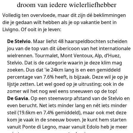
droom van iedere wielerliefhebber
Volledig ten overvloede, maar dit zijn dé beklimmingen
die je gedaan wilt hebben als je op vakantie bent in
Livigno. Of ooit in je leven:
De Stelvio
. Maar liefst 48 haarspeldbochten scheiden
jou van de top van dit übericoon van het internationale
wielrennen. Tourmalet, Mont Ventoux, Alp, d’Huez,
Stelvio. Dat is de categorie waarin je deze klim mag
zoeken. Dus dat 'ie 24km lang is en een gemiddeld
percentage van 7.6% heeft, is bijzaak. Deze wil je op je
lijstje zetten. Let wel goed op je uitrusting; ook in de
zomer wil het nog wel eens sneeuwen op de top!
De Gavia
. Op een steenworp afstand van de Stelvio en
even berucht. Net iets minder lang en nét iets minder
steil (19.6km en 7.4% gemiddeld), maar ook met deze
kom je vaak in de sneeuw boven. Je kunt hem starten
vanuit Ponte di Legno, maar vanuit Edolo heb je meer