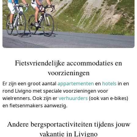
Fietsvriendelijke accommodaties en
voorzieningen
Er zijn een groot aantal
appartementen
en
hotels
in en
rond Livigno met speciale voorzieningen voor
wielrenners. Ook zijn er
verhuurders
(ook van e-bikes)
en fietsenmakers aanwezig.
Andere bergsportactiviteiten tijdens jouw
vakantie in Livigno