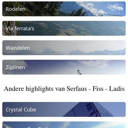
Rodelen
Via ferrata's
Wandelen
Ziplinen
Andere highlights van Serfaus - Fiss - Ladis
Crystal Cube