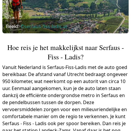
Beeld:
©serfaus-fiss-ladis.at
Hoe reis je het makkelijkst naar Serfaus -
Fiss - Ladis?
Vanuit Nederland is Serfaus-Fiss-Ladis met de auto goed
bereikbaar. De afstand vanaf Utrecht bedraagt ongeveer
950 kilometer, wat neerkomt op een autorit van circa 10
uur. Eenmaal aangekomen, kun je de auto laten staan
dankzij de efficiënte ondergrondse metro in Serfaus en
de pendelbussen tussen de dorpen. Deze
vervoersmiddelen zorgen voor een milieuvriendelijke en
comfortabele manier om de regio te verkennen. Je kunt
Serfaus - Fiss - Ladis ook per spoor bereiken. Dan reis je
naar het station Landeck-Zams. Vanaf daar is het nog