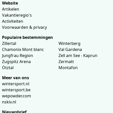
Website
Artikelen
Vakantieregio's
Activiteiten
Voorwaarden & privacy
Populaire bestemmingen
Zillertal
Winterberg
Chamonix Mont blanc
Val Gardena
Jungfrau Region
Zell am See - Kaprun
Zugspitz Arena
Zermatt
Ötztal
Montafon
Meer van ons
wintersport.nl
wintersport.be
wepowder.com
nskiv.nl
Nieuwsbrief