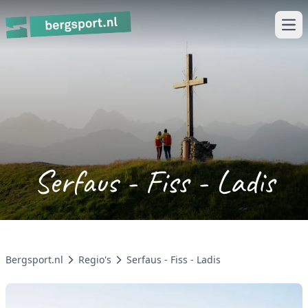
Ope
Serfaus - Fiss - Ladis
Bergsport.nl
Regio's
Serfaus - Fiss - Ladis