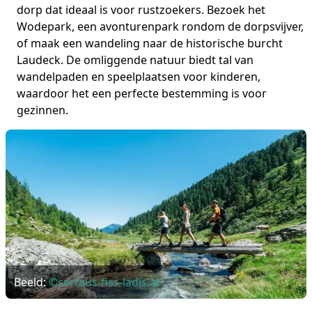
dorp dat ideaal is voor rustzoekers. Bezoek het
Wodepark, een avonturenpark rondom de dorpsvijver,
of maak een wandeling naar de historische burcht
Laudeck. De omliggende natuur biedt tal van
wandelpaden en speelplaatsen voor kinderen,
waardoor het een perfecte bestemming is voor
gezinnen.
Beeld:
©serfaus-fiss-ladis.at