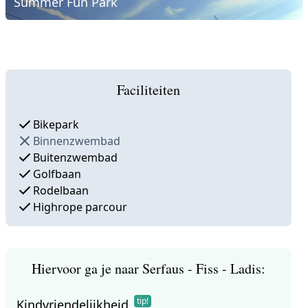
Summer Fun Park
Faciliteiten
Bikepark
Binnenzwembad
Buitenzwembad
Golfbaan
Rodelbaan
Highrope parcour
Hiervoor ga je naar Serfaus - Fiss - Ladis:
tip!
Kindvriendelijkheid