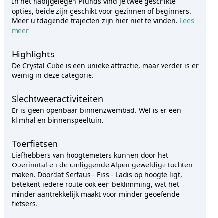
In het nabijgelegen Pfunds vind je twee geschikte
opties, beide zijn geschikt voor gezinnen of beginners.
Meer uitdagende trajecten zijn hier niet te vinden.
Lees
meer
Highlights
De Crystal Cube is een unieke attractie, maar verder is er
weinig in deze categorie.
Slechtweeractiviteiten
Er is geen openbaar binnenzwembad. Wel is er een
klimhal en binnenspeeltuin.
Toerfietsen
Liefhebbers van hoogtemeters kunnen door het
Oberinntal en de omliggende Alpen geweldige tochten
maken. Doordat Serfaus - Fiss - Ladis op hoogte ligt,
betekent iedere route ook een beklimming, wat het
minder aantrekkelijk maakt voor minder geoefende
fietsers.