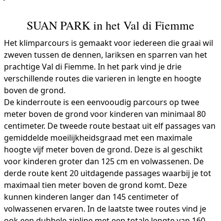
SUAN PARK in het Val di Fiemme
Het klimparcours is gemaakt voor iedereen die graai wil
zweven tussen de dennen, lariksen en sparren van het
prachtige Val di Fiemme. In het park vind je drie
verschillende routes die varieren in lengte en hoogte
boven de grond.
De kinderroute is een eenvooudig parcours op twee
meter boven de grond voor kinderen van minimaal 80
centimeter. De tweede route bestaat uit elf passages van
gemiddelde moeilijkheidsgraad met een maximale
hoogte vijf meter boven de grond. Deze is al geschikt
voor kinderen groter dan 125 cm en volwassenen. De
derde route kent 20 uitdagende passages waarbij je tot
maximaal tien meter boven de grond komt. Deze
kunnen kinderen langer dan 145 centimeter of
volwassenen ervaren. In de laatste twee routes vind je
ook een dubbele zipline met een totale lengte van 160