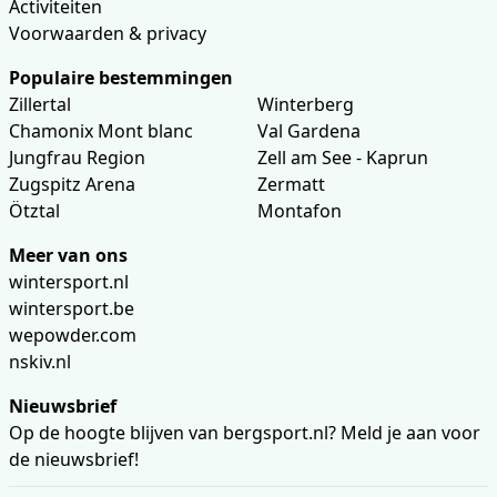
Activiteiten
Voorwaarden & privacy
Populaire bestemmingen
Zillertal
Winterberg
Chamonix Mont blanc
Val Gardena
Jungfrau Region
Zell am See - Kaprun
Zugspitz Arena
Zermatt
Ötztal
Montafon
Meer van ons
wintersport.nl
wintersport.be
wepowder.com
nskiv.nl
Nieuwsbrief
Op de hoogte blijven van bergsport.nl? Meld je aan voor
de nieuwsbrief!