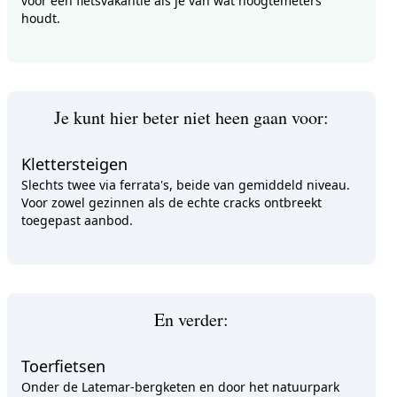
voor een fietsvakantie als je van wat hoogtemeters
houdt.
Je kunt hier beter niet heen gaan voor:
Klettersteigen
Slechts twee via ferrata's, beide van gemiddeld niveau.
Voor zowel gezinnen als de echte cracks ontbreekt
toegepast aanbod.
En verder:
Toerfietsen
Onder de Latemar-bergketen en door het natuurpark