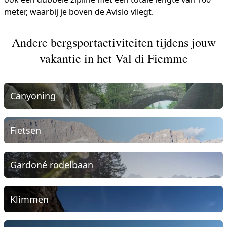
meter, waarbij je boven de Avisio vliegt.
Andere bergsportactiviteiten tijdens jouw
vakantie in het Val di Fiemme
Canyoning
Fietsen
Gardoné rodelbaan
Klimmen