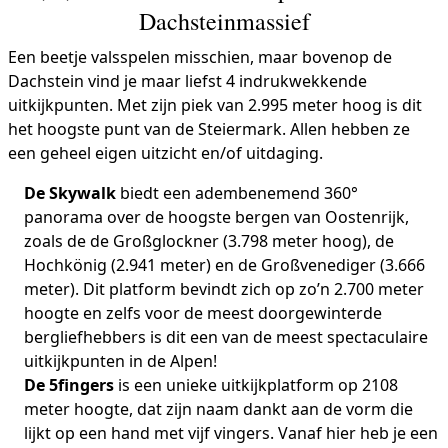
Dachsteinmassief
Een beetje valsspelen misschien, maar bovenop de
Dachstein vind je maar liefst 4 indrukwekkende
uitkijkpunten. Met zijn piek van 2.995 meter hoog is dit
het hoogste punt van de Steiermark. Allen hebben ze
een geheel eigen uitzicht en/of uitdaging.
De Skywalk
biedt een adembenemend 360°
panorama over de hoogste bergen van Oostenrijk,
zoals de de Großglockner (3.798 meter hoog), de
Hochkönig (2.941 meter) en de Großvenediger (3.666
meter). Dit platform bevindt zich op zo’n 2.700 meter
hoogte en zelfs voor de meest doorgewinterde
bergliefhebbers is dit een van de meest spectaculaire
uitkijkpunten in de Alpen!
De 5fingers
is een unieke uitkijkplatform op 2108
meter hoogte, dat zijn naam dankt aan de vorm die
lijkt op een hand met vijf vingers. Vanaf hier heb je een