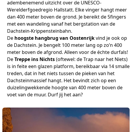
adembenemend uitzicht over de UNESCO-
Werelderfgoedregio Hallstatt. Elke vinger hangt meer
dan 400 meter boven de grond. Je bereikt de 5fingers
met een wandeling vanaf het bergstation van de
Dachstein-Krippensteinbahn.
De
hoogste hangbrug van Oostenrijk
vind je ook op
de Dachstein. Je bengelt 100 meter lang op zo’n 400
meter boven de afgrond. Alleen voor de échte durfals!
De
Treppe ins Nichts
(oftewel: de Trap naar het Niets)
is in feite een glazen platform, bereikbaar via 14 smalle
treden, dat in het niets tussen de pieken van het
Dachsteinmassief hangt. Het bevindt zich op een
duizelingwekkende hoogte van 400 meter boven de
voet van de muur. Durf jij het aan?