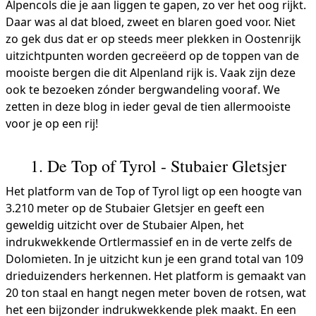
Alpencols die je aan liggen te gapen, zo ver het oog rijkt.
Daar was al dat bloed, zweet en blaren goed voor. Niet
zo gek dus dat er op steeds meer plekken in Oostenrijk
uitzichtpunten worden gecreëerd op de toppen van de
mooiste bergen die dit Alpenland rijk is. Vaak zijn deze
ook te bezoeken zónder bergwandeling vooraf. We
zetten in deze blog in ieder geval de tien allermooiste
voor je op een rij!
1. De Top of Tyrol - Stubaier Gletsjer
Het platform van de Top of Tyrol ligt op een hoogte van
3.210 meter op de Stubaier Gletsjer en geeft een
geweldig uitzicht over de Stubaier Alpen, het
indrukwekkende Ortlermassief en in de verte zelfs de
Dolomieten. In je uitzicht kun je een grand total van 109
drieduizenders herkennen. Het platform is gemaakt van
20 ton staal en hangt negen meter boven de rotsen, wat
het een bijzonder indrukwekkende plek maakt. En een