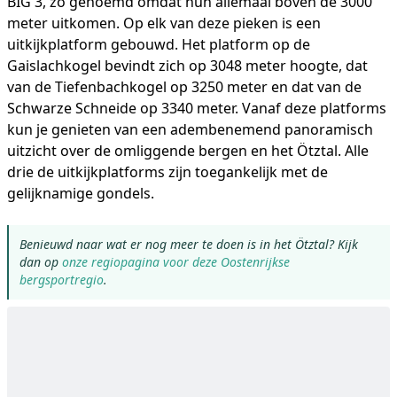
BIG 3, zo genoemd omdat hun allemaal boven de 3000
meter uitkomen. Op elk van deze pieken is een
uitkijkplatform gebouwd. Het platform op de
Gaislachkogel bevindt zich op 3048 meter hoogte, dat
van de Tiefenbachkogel op 3250 meter en dat van de
Schwarze Schneide op 3340 meter. Vanaf deze platforms
kun je genieten van een adembenemend panoramisch
uitzicht over de omliggende bergen en het Ötztal. Alle
drie de uitkijkplatforms zijn toegankelijk met de
gelijknamige gondels.
Benieuwd naar wat er nog meer te doen is in het Ötztal? Kijk
dan op
onze regiopagina voor deze Oostenrijkse
bergsportregio
.