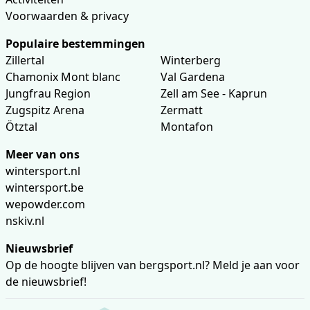
Voorwaarden & privacy
Populaire bestemmingen
Zillertal
Winterberg
Chamonix Mont blanc
Val Gardena
Jungfrau Region
Zell am See - Kaprun
Zugspitz Arena
Zermatt
Ötztal
Montafon
Meer van ons
wintersport.nl
wintersport.be
wepowder.com
nskiv.nl
Nieuwsbrief
Op de hoogte blijven van bergsport.nl? Meld je aan voor
de nieuwsbrief!