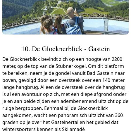
10. De Glocknerblick - Gastein
De Glocknerblick bevindt zich op een hoogte van 2200
meter, op de top van de Stubnerkogel. Om dit platform
te bereiken, neem je de gondel vanuit Bad Gastein naar
boven, gevolgd door een oversteek over een 140 meter
lange hangbrug. Alleen de oversteek over de hangbrug
is al een avontuur op zich, met een diepe afgrond onder
je en aan beide zijden een adembenemend uitzicht op de
ruige bergtoppen. Eenmaal bij de Glocknerblick
aangekomen, wacht een panoramisch uitzicht van 360
graden op je over het Gasteinertal en het gebied dat
wintersporters kennen als Ski amadé