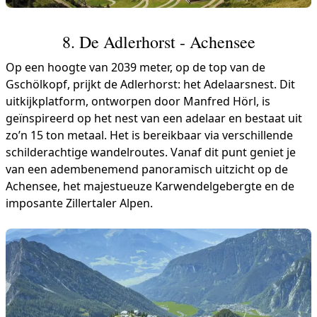
8. De Adlerhorst - Achensee
Op een hoogte van 2039 meter, op de top van de
Gschölkopf, prijkt de Adlerhorst: het Adelaarsnest. Dit
uitkijkplatform, ontworpen door Manfred Hörl, is
geïnspireerd op het nest van een adelaar en bestaat uit
zo’n 15 ton metaal. Het is bereikbaar via verschillende
schilderachtige wandelroutes. Vanaf dit punt geniet je
van een adembenemend panoramisch uitzicht op de
Achensee, het majestueuze Karwendelgebergte en de
imposante Zillertaler Alpen.