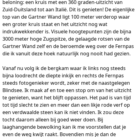
beloning: een kruis met een 360 graden-uitzicht van
Zuid-Duitsland tot aan Italië. Dit is genieten! De eigenlijke
top van de Gartner Wand ligt 100 meter verderop waar
een groter kruis staat en het uitzicht nog wat
indrukwekkender is. Visuele hoogtepunten zijn de bijna
3000 meter hoge Zugspitze, de gelaagde rotsen van de
Gartner Wand zelf en de beroemde weg over de Fernpas
die ik vanuit deze hoek natuurlijk nog nooit had gezien.
Vanaf nu volg ik de bergkam waar ik links nog steeds
bijna loodrecht de diepte inkijk en rechts de Fernpas
steeds fotogenieker wordt, zeker met de naastgelegen
Blindsee. Ik maak af en toe een stop om van het uitzicht
te genieten, want het blijft oppassen. Het pad is van tijd
tot tijd slecht te zien en meer dan een likje rode verf op
een verdwaalde steen kan ik niet vinden. Ik zou deze
tocht daarom alleen bij goed weer doen. Bij
laaghangende bewolking kan ik me voorstellen dat je
even de weg kwijt raakt. Bovendien mis je dan de