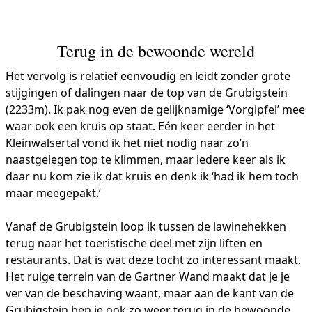
Terug in de bewoonde wereld
Het vervolg is relatief eenvoudig en leidt zonder grote
stijgingen of dalingen naar de top van de Grubigstein
(2233m). Ik pak nog even de gelijknamige ‘Vorgipfel’ mee
waar ook een kruis op staat. Eén keer eerder in het
Kleinwalsertal vond ik het niet nodig naar zo’n
naastgelegen top te klimmen, maar iedere keer als ik
daar nu kom zie ik dat kruis en denk ik ‘had ik hem toch
maar meegepakt.’
Vanaf de Grubigstein loop ik tussen de lawinehekken
terug naar het toeristische deel met zijn liften en
restaurants. Dat is wat deze tocht zo interessant maakt.
Het ruige terrein van de Gartner Wand maakt dat je je
ver van de beschaving waant, maar aan de kant van de
Grubigstein ben je ook zo weer terug in de bewoonde