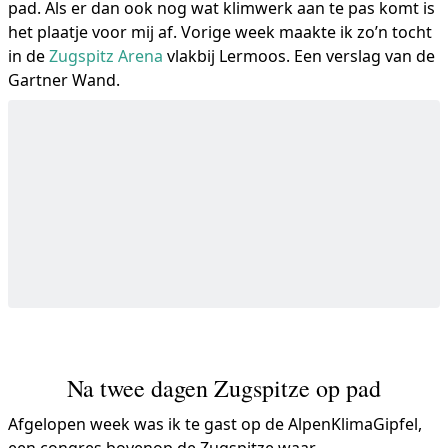
pad. Als er dan ook nog wat klimwerk aan te pas komt is
het plaatje voor mij af. Vorige week maakte ik zo’n tocht
in de
Zugspitz Arena
vlakbij Lermoos. Een verslag van de
Gartner Wand.
Na twee dagen Zugspitze op pad
Afgelopen week was ik te gast op de AlpenKlimaGipfel,
een congres bovenop de Zugspitze waar