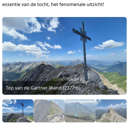
essentie van de tocht, het fenomenale uitzicht!
Top van de Gartner Wand (2377m)