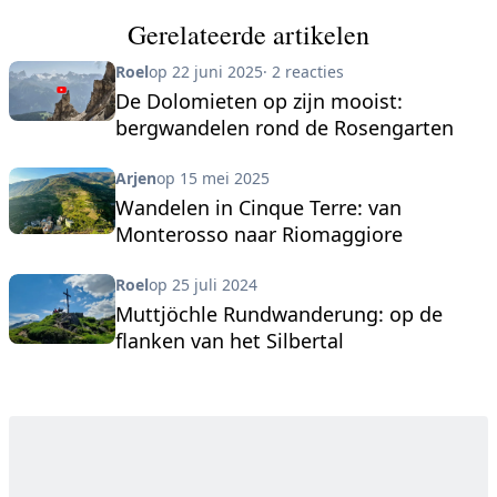
Gerelateerde artikelen
Roel
op 22 juni 2025
· 2 reacties
De Dolomieten op zijn mooist:
bergwandelen rond de Rosengarten
Arjen
op 15 mei 2025
Wandelen in Cinque Terre: van
Monterosso naar Riomaggiore
Roel
op 25 juli 2024
Muttjöchle Rundwanderung: op de
flanken van het Silbertal