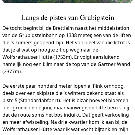
Langs de pistes van Grubigstein
De tocht begint bij de Brettlalm naast het middelstation
van de Grubigsteinbahn op 1338 meter, een van de liften
die 's zomers geopend zijn. Het voordeel van die liftrit is
dat je al wat op hoogte zit op weg naar de
Wolfsrathauser Hütte (1753m). Er volgt aansluitend
namelijk nog een klim naar de top van de Gartner Wand
(2377m).
De eerste paar honderd meter lopen al flink omhoog,
deels over een skipiste die ‘s winters bekend staat als
piste 5 (Standardabfahrt). Het is bizar hoeveel bloemen
hier groeien eind juni, maar vanwege de hitte ben ik blij
dat de route soms het bos induikt. Dat geeft verkoeling
en meer afwisseling. Na drie kwartier kom ik aan bij de
Wolfsrathauser Hütte waar ik wat vocht bijtank en mijn