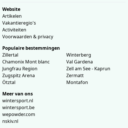
Website
Artikelen
Vakantieregio's
Activiteiten
Voorwaarden & privacy
Populaire bestemmingen
Zillertal
Winterberg
Chamonix Mont blanc
Val Gardena
Jungfrau Region
Zell am See - Kaprun
Zugspitz Arena
Zermatt
Ötztal
Montafon
Meer van ons
wintersport.nl
wintersport.be
wepowder.com
nskiv.nl