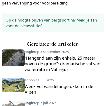
geen vervanging voor voorbereiding.
Op de hoogte blijven van bergsport.nl? Meld je aan
voor de nieuwsbrief!
Gerelateerde artikelen
Rogier
op 3 september 2025
“Hangend aan zijn enkels, 25 meter
boven de grond”: dramatische val van
via ferrata in Valfréjus
Edo
op 11 juli 2025
Week vol wandelongelukken in de
Alpen
Rogier
op 7 juli 2025