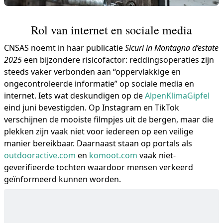
Rol van internet en sociale media
CNSAS noemt in haar publicatie
Sicuri in Montagna d’estate
2025
een bijzondere risicofactor: reddingsoperaties zijn
steeds vaker verbonden aan “oppervlakkige en
ongecontroleerde informatie” op sociale media en
internet. Iets wat deskundigen op de
AlpenKlimaGipfel
eind juni bevestigden. Op Instagram en TikTok
verschijnen de mooiste filmpjes uit de bergen, maar die
plekken zijn vaak niet voor iedereen op een veilige
manier bereikbaar. Daarnaast staan op portals als
outdooractive.com
en
komoot.com
vaak niet-
geverifieerde tochten waardoor mensen verkeerd
geïnformeerd kunnen worden.