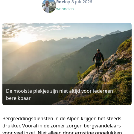
Roel
op 8 juli 2026
wandelen
De mooiste plekjes zijn niet altijd voor iedereen
bereikbaar
Bergreddingsdiensten in de Alpen krijgen het steeds
drukker. Vooral in de zomer zorgen bergwandelaars
voor veel inzet. Niet alleen door ernstige ongelukken,