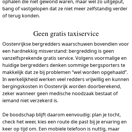
ophalen die niet gewond waren, maar wel zo uitgeput,
bang of vastgelopen dat ze niet meer zelfstandig verder
of terug konden.
Geen gratis taxiservice
Oostenrijkse bergredders waarschuwen bovendien voor
een hardnekkig misverstand: bergredding is geen
vanzelfsprekende gratis service. Volgens voormalige en
huidige bergredders denken sommige bergsporters te
makkelijk dat ze bij problemen “wel worden opgehaald”.
In werkelijkheid werken veel redders vrijwillig en kunnen
bergingskosten in Oostenrijk worden doorberekend,
zeker wanneer geen medische noodzaak bestaat of
iemand niet verzekerd is.
De boodschap blijft daarom eenvoudig: plan je tocht,
check het weer, kies een route die past bij je ervaring en
keer op tijd om. Een mobiele telefoon is nuttig, maar