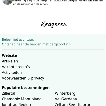
vertoeft graag in de bergen en houdt van bergwandelen, wielrennen
en de natuur van de Alpen.
Reageren
Beleef het avontuur.
Ontsnap naar de bergen met bergsport.nl!
Website
Artikelen
Vakantieregio's
Activiteiten
Voorwaarden & privacy
Populaire bestemmingen
Zillertal
Winterberg
Chamonix Mont blanc
Val Gardena
Jungfrau Region
Zell am See - Kaprun