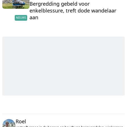
Bergredding gebeld voor
enkelblessure, treft dode wandelaar
aan
NIEUWS
Roel