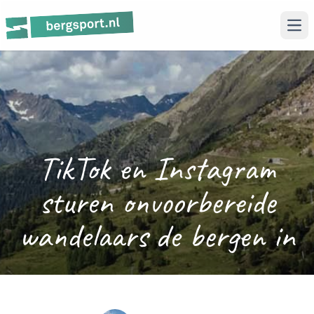
Ope
TikTok en Instagram
sturen onvoorbereide
wandelaars de bergen in