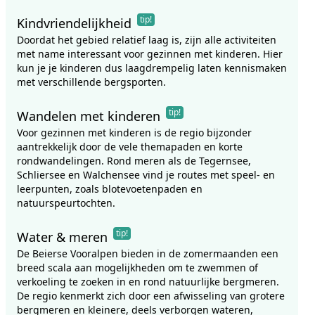
tip!
Kindvriendelijkheid
Doordat het gebied relatief laag is, zijn alle activiteiten
met name interessant voor gezinnen met kinderen. Hier
kun je je kinderen dus laagdrempelig laten kennismaken
met verschillende bergsporten.
tip!
Wandelen met kinderen
Voor gezinnen met kinderen is de regio bijzonder
aantrekkelijk door de vele themapaden en korte
rondwandelingen. Rond meren als de Tegernsee,
Schliersee en Walchensee vind je routes met speel- en
leerpunten, zoals blotevoetenpaden en
natuurspeurtochten.
tip!
Water & meren
De Beierse Vooralpen bieden in de zomermaanden een
breed scala aan mogelijkheden om te zwemmen of
verkoeling te zoeken in en rond natuurlijke bergmeren.
De regio kenmerkt zich door een afwisseling van grotere
bergmeren en kleinere, deels verborgen wateren,