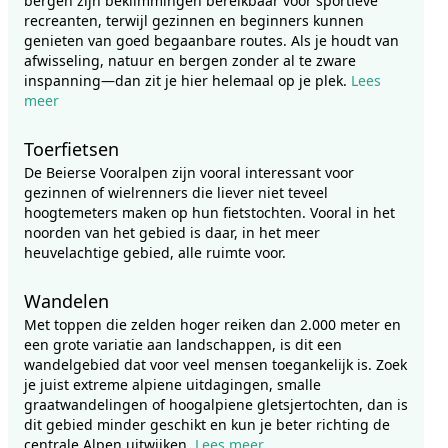
bergen zijn beklimmingen bereikbaar voor sportieve
recreanten, terwijl gezinnen en beginners kunnen
genieten van goed begaanbare routes. Als je houdt van
afwisseling, natuur en bergen zonder al te zware
inspanning—dan zit je hier helemaal op je plek.
Lees
meer
Toerfietsen
De Beierse Vooralpen zijn vooral interessant voor
gezinnen of wielrenners die liever niet teveel
hoogtemeters maken op hun fietstochten. Vooral in het
noorden van het gebied is daar, in het meer
heuvelachtige gebied, alle ruimte voor.
Wandelen
Met toppen die zelden hoger reiken dan 2.000 meter en
een grote variatie aan landschappen, is dit een
wandelgebied dat voor veel mensen toegankelijk is. Zoek
je juist extreme alpiene uitdagingen, smalle
graatwandelingen of hoogalpiene gletsjertochten, dan is
dit gebied minder geschikt en kun je beter richting de
centrale Alpen uitwijken.
Lees meer