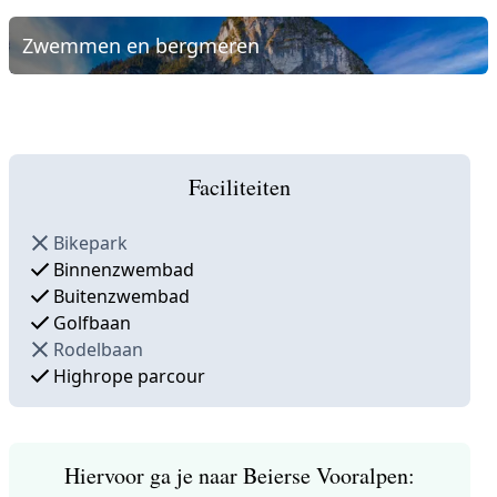
Zwemmen en bergmeren
Faciliteiten
Bikepark
Binnenzwembad
Buitenzwembad
Golfbaan
Rodelbaan
Highrope parcour
Hiervoor ga je naar Beierse Vooralpen: