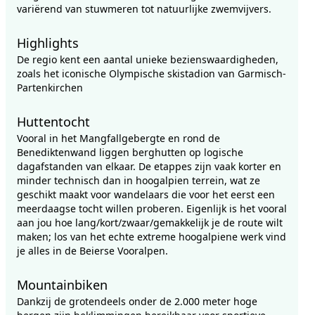
variërend van stuwmeren tot natuurlijke zwemvijvers.
Highlights
De regio kent een aantal unieke bezienswaardigheden,
zoals het iconische Olympische skistadion van Garmisch-
Partenkirchen
Huttentocht
Vooral in het Mangfallgebergte en rond de
Benediktenwand liggen berghutten op logische
dagafstanden van elkaar. De etappes zijn vaak korter en
minder technisch dan in hoogalpien terrein, wat ze
geschikt maakt voor wandelaars die voor het eerst een
meerdaagse tocht willen proberen. Eigenlijk is het vooral
aan jou hoe lang/kort/zwaar/gemakkelijk je de route wilt
maken; los van het echte extreme hoogalpiene werk vind
je alles in de Beierse Vooralpen.
Mountainbiken
Dankzij de grotendeels onder de 2.000 meter hoge