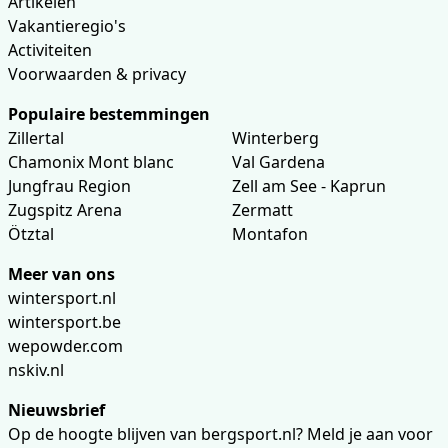
Artikelen
Vakantieregio's
Activiteiten
Voorwaarden & privacy
Populaire bestemmingen
Zillertal
Winterberg
Chamonix Mont blanc
Val Gardena
Jungfrau Region
Zell am See - Kaprun
Zugspitz Arena
Zermatt
Ötztal
Montafon
Meer van ons
wintersport.nl
wintersport.be
wepowder.com
nskiv.nl
Nieuwsbrief
Op de hoogte blijven van bergsport.nl? Meld je aan voor