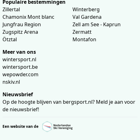
Populaire bestemmingen
Zillertal
Winterberg
Chamonix Mont blanc
Val Gardena
Jungfrau Region
Zell am See - Kaprun
Zugspitz Arena
Zermatt
Ötztal
Montafon
Meer van ons
wintersport.nl
wintersport.be
wepowder.com
nskiv.nl
Nieuwsbrief
Op de hoogte blijven van bergsport.nl? Meld je aan voor
de nieuwsbrief!
Een website van de