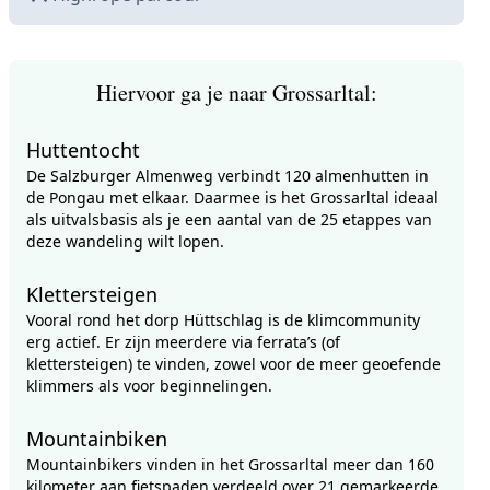
Hiervoor ga je naar Grossarltal:
Huttentocht
De Salzburger Almenweg verbindt 120 almenhutten in
de Pongau met elkaar. Daarmee is het Grossarltal ideaal
als uitvalsbasis als je een aantal van de 25 etappes van
deze wandeling wilt lopen.
Klettersteigen
Vooral rond het dorp Hüttschlag is de klimcommunity
erg actief. Er zijn meerdere via ferrata’s (of
klettersteigen) te vinden, zowel voor de meer geoefende
klimmers als voor beginnelingen.
Mountainbiken
Mountainbikers vinden in het Grossarltal meer dan 160
kilometer aan fietspaden verdeeld over 21 gemarkeerde