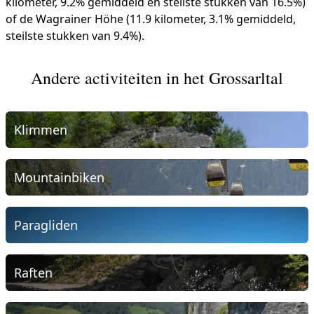
kilometer, 9.2% gemiddeld en steilste stukken van 16.5%)
of de Wagrainer Höhe (11.9 kilometer, 3.1% gemiddeld,
steilste stukken van 9.4%).
Andere activiteiten in het Grossarltal
Klimmen
Mountainbiken
Paragliden
Raften