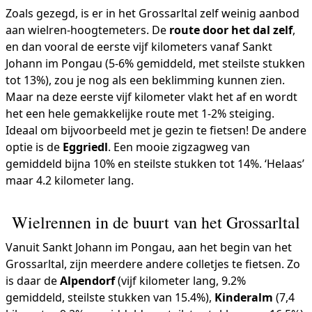
Zoals gezegd, is er in het Grossarltal zelf weinig aanbod
aan wielren-hoogtemeters. De
route door het dal zelf
,
en dan vooral de eerste vijf kilometers vanaf Sankt
Johann im Pongau (5-6% gemiddeld, met steilste stukken
tot 13%), zou je nog als een beklimming kunnen zien.
Maar na deze eerste vijf kilometer vlakt het af en wordt
het een hele gemakkelijke route met 1-2% steiging.
Ideaal om bijvoorbeeld met je gezin te fietsen! De andere
optie is de
Eggriedl
. Een mooie zigzagweg van
gemiddeld bijna 10% en steilste stukken tot 14%. ‘Helaas’
maar 4.2 kilometer lang.
Wielrennen in de buurt van het Grossarltal
Vanuit Sankt Johann im Pongau, aan het begin van het
Grossarltal, zijn meerdere andere colletjes te fietsen. Zo
is daar de
Alpendorf
(vijf kilometer lang, 9.2%
gemiddeld, steilste stukken van 15.4%),
Kinderalm
(7,4