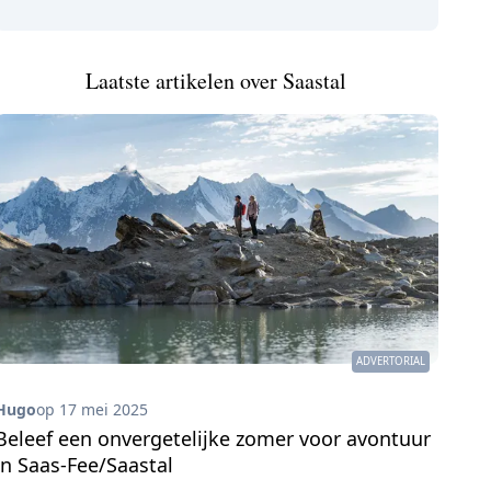
Laatste artikelen over Saastal
ADVERTORIAL
Hugo
op 17 mei 2025
Beleef een onvergetelijke zomer voor avontuur
in Saas-Fee/Saastal