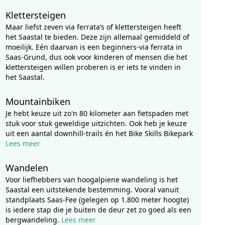
Klettersteigen
Maar liefst zeven via ferrata’s of klettersteigen heeft
het Saastal te bieden. Deze zijn allemaal gemiddeld of
moeilijk. Eén daarvan is een beginners-via ferrata in
Saas-Grund, dus ook voor kinderen of mensen die het
klettersteigen willen proberen is er iets te vinden in
het Saastal.
Mountainbiken
Je hebt keuze uit zo'n 80 kilometer aan fietspaden met
stuk voor stuk geweldige uitzichten. Ook heb je keuze
uit een aantal downhill-trails én het Bike Skills Bikepark
Lees meer
Wandelen
Voor liefhebbers van hoogalpiene wandeling is het
Saastal een uitstekende bestemming. Vooral vanuit
standplaats Saas-Fee (gelegen op 1.800 meter hoogte)
is iedere stap die je buiten de deur zet zo goed als een
bergwandeling.
Lees meer