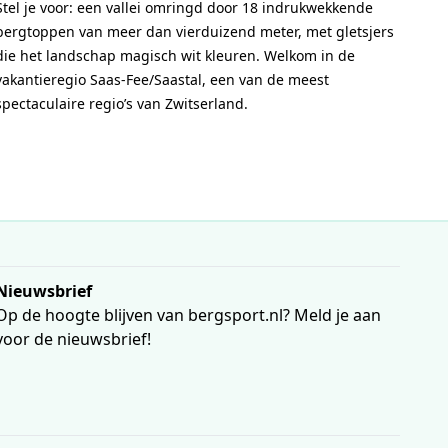
Stel je voor: een vallei omringd door 18 indrukwekkende
bergtoppen van meer dan vierduizend meter, met gletsjers
die het landschap magisch wit kleuren. Welkom in de
vakantieregio Saas-Fee/Saastal, een van de meest
spectaculaire regio’s van Zwitserland.
Nieuwsbrief
Op de hoogte blijven van bergsport.nl? Meld je aan
voor de nieuwsbrief!