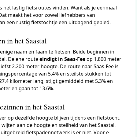
s het lastig fietsroutes vinden. Want als je eenmaal
Dat maakt het voor zowel liefhebbers van
n een rustig fietstochtje een uitdagend gebied.
 in het Saastal
n enige naam en faam te fietsen. Beide beginnen in
dal. De ene route
eindigt in Saas-Fee
op 1.800 meter
iefst 2.200 meter hoogte. De route naar Saas-Fee is
jgingspercentage van 5.4% en steilste stukken tot
7.4 kilometer lang, stijgt gemiddeld met 5.3% en
ometer en gaan tot 13.6%.
ezinnen in het Saastal
ver op dezelfde hoogte blijven tijdens een fietstocht,
 wijten aan de hoogte en steilheid van het Saastal.
 uitgebreid fietspadennetwerk is er niet. Voor e-