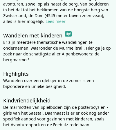
avonturen, zowel op als naast de berg. Van boulderen
in het dal tot het beklimmen van de hoogste berg van
Zwitserland, de Dom (4545 meter boven zeeniveau),
alles is hier mogelijk.
Lees meer
tip!
Wandelen met kinderen
Er zijn meerdere thematische wandelingen te
ondernemen, waaronder de Murmelitrail. Hier ga je op
zoek naar de schattigste aller Alpenbewoners: de
bergmarmot!
Highlights
Wandelen over een gletsjer in de zomer is een
bijzondere en unieke bezigheid.
Kindvriendelijkheid
De marmotten van Spielboden zijn de posterboys en -
girls van het Saastal. Daarnaast is er er ook nog ander
specifiek aanbod voor gezinnen met kinderen, zoals
het Avonturenpark en de Feeblitz rodelbaan