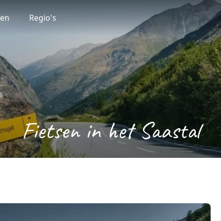
ten
Regio's
Fietsen in het Saastal