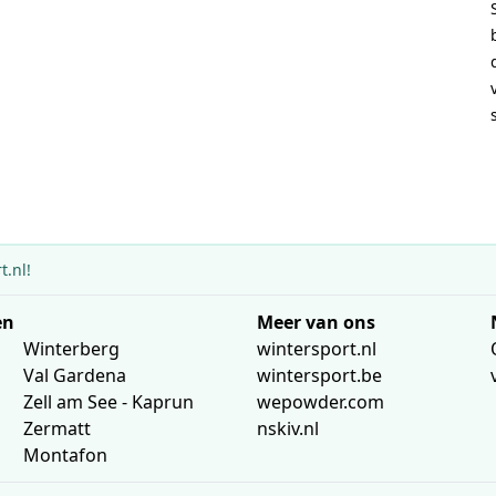
.nl!
en
Meer van ons
Winterberg
wintersport.nl
Val Gardena
wintersport.be
Zell am See - Kaprun
wepowder.com
Zermatt
nskiv.nl
Montafon