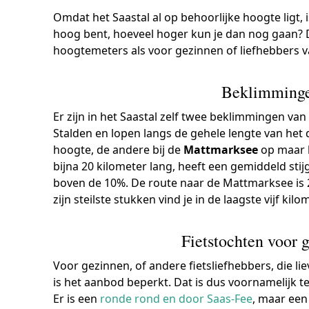
Omdat het Saastal al op behoorlijke hoogte ligt, i
hoog bent, hoeveel hoger kun je dan nog gaan? 
hoogtemeters als voor gezinnen of liefhebbers va
Beklimmingen
Er zijn in het Saastal zelf twee beklimmingen va
Stalden en lopen langs de gehele lengte van het 
hoogte, de andere bij de
Mattmarksee
op maar l
bijna 20 kilometer lang, heeft een gemiddeld sti
boven de 10%. De route naar de Mattmarksee is 2
zijn steilste stukken vind je in de laagste vijf kil
Fietstochten voor g
Voor gezinnen, of andere fietsliefhebbers, die lie
is het aanbod beperkt. Dat is dus voornamelijk te
Er is een
ronde rond en door Saas-Fee
, maar een