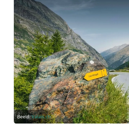
Beeld:
Valais.ch