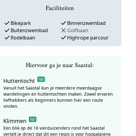
Faciliteiten
Bikepark
Binnenzwembad
Buitenzwembad
Golfbaan
Rodelbaan
Highrope parcour
Hiervoor ga je naar Saastal:
tip!
Huttentocht
Vanuit het Saastal kun je meerdere meerdaagse
wandelingen en huttentochten maken. Zowel ervaren
liefhebbers als beginners kunnen hier een route
vinden.
tip!
Klimmen
Een blik op de 18 vierduizenders rond het Saastal
vertelt je direct dat dit een regio is voor hoogalpiene