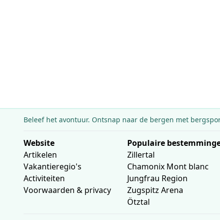
Beleef het avontuur.
Ontsnap naar de bergen met bergsport
Website
Populaire bestemming
Artikelen
Zillertal
Vakantieregio's
Chamonix Mont blanc
Activiteiten
Jungfrau Region
Voorwaarden & privacy
Zugspitz Arena
Ötztal