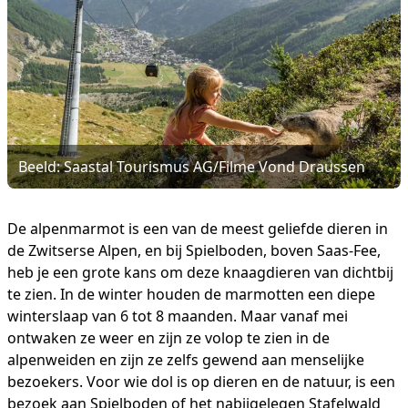
Beeld: Saastal Tourismus AG/Filme Vond Draussen
De alpenmarmot is een van de meest geliefde dieren in
de Zwitserse Alpen, en bij Spielboden, boven Saas-Fee,
heb je een grote kans om deze knaagdieren van dichtbij
te zien. In de winter houden de marmotten een diepe
winterslaap van 6 tot 8 maanden. Maar vanaf mei
ontwaken ze weer en zijn ze volop te zien in de
alpenweiden en zijn ze zelfs gewend aan menselijke
bezoekers. Voor wie dol is op dieren en de natuur, is een
bezoek aan Spielboden of het nabijgelegen Stafelwald