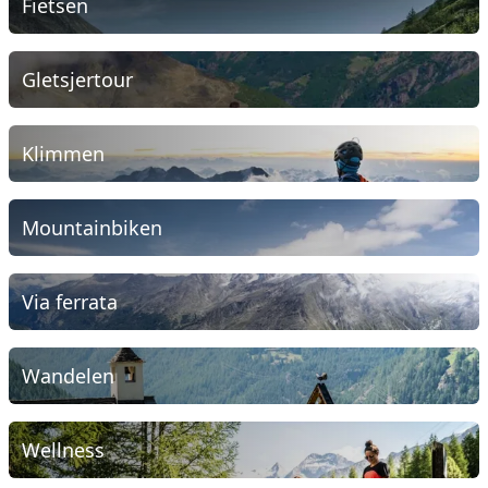
Fietsen
Gletsjertour
Klimmen
Mountainbiken
Via ferrata
Wandelen
Wellness