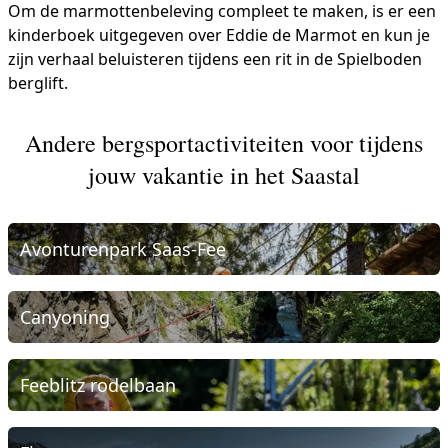
Om de marmottenbeleving compleet te maken, is er een
kinderboek uitgegeven over Eddie de Marmot en kun je
zijn verhaal beluisteren tijdens een rit in de Spielboden
berglift.
Andere bergsportactiviteiten voor tijdens
jouw vakantie in het Saastal
Avonturenpark Saas-Fee
Canyoning
Feeblitz rodelbaan