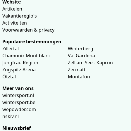
Website
Artikelen
Vakantieregio's
Activiteiten
Voorwaarden & privacy
Populaire bestemmingen
Zillertal
Winterberg
Chamonix Mont blanc
Val Gardena
Jungfrau Region
Zell am See - Kaprun
Zugspitz Arena
Zermatt
Ötztal
Montafon
Meer van ons
wintersport.nl
wintersport.be
wepowder.com
nskiv.nl
Nieuwsbrief