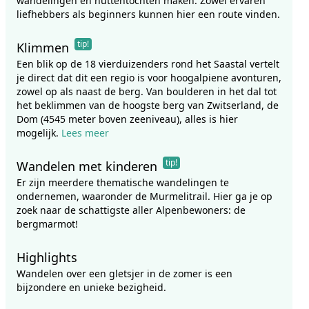
wandelingen en huttentochten maken. Zowel ervaren
liefhebbers als beginners kunnen hier een route vinden.
tip!
Klimmen
Een blik op de 18 vierduizenders rond het Saastal vertelt
je direct dat dit een regio is voor hoogalpiene avonturen,
zowel op als naast de berg. Van boulderen in het dal tot
het beklimmen van de hoogste berg van Zwitserland, de
Dom (4545 meter boven zeeniveau), alles is hier
mogelijk.
Lees meer
tip!
Wandelen met kinderen
Er zijn meerdere thematische wandelingen te
ondernemen, waaronder de Murmelitrail. Hier ga je op
zoek naar de schattigste aller Alpenbewoners: de
bergmarmot!
Highlights
Wandelen over een gletsjer in de zomer is een
bijzondere en unieke bezigheid.