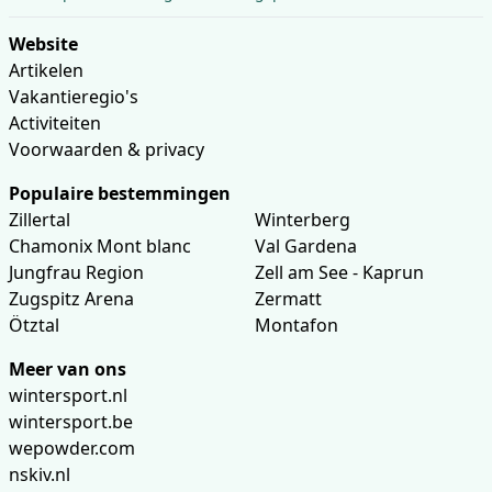
Website
Artikelen
Vakantieregio's
Activiteiten
Voorwaarden & privacy
Populaire bestemmingen
Zillertal
Winterberg
Chamonix Mont blanc
Val Gardena
Jungfrau Region
Zell am See - Kaprun
Zugspitz Arena
Zermatt
Ötztal
Montafon
Meer van ons
wintersport.nl
wintersport.be
wepowder.com
nskiv.nl