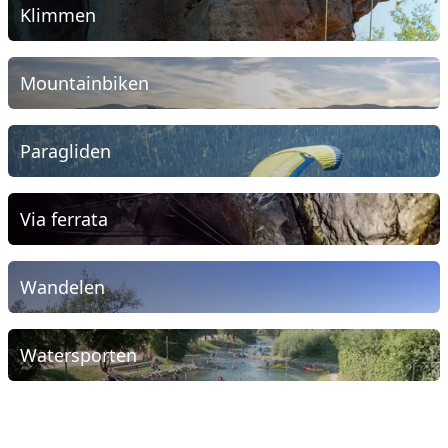
Klimmen
Mountainbiken
Paragliden
Via ferrata
Wandelen
Watersporten