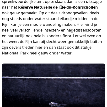
spreekwoordelijke tent op te slaan, dan is een uitstapje
naar het
Réserve Naturelle de l’Île-du-Rohrschollen
ook gauw gemaakt. Op dit deels drooggevallen, deels
nog steeds onder water staand eilandje midden in de
Rijn, kun je een mooie wandeling maken. Hier vind je
heel veel verschillende insecten- en hagedissensoorten
en natuurlijk ook hele bijzondere flora. Let wel even op
het weer: de Rijn kan bij slecht weer gemakkelijk buiten
zijn oevers treden hier en dan staat ook dit stukje
Nationaal Park heel gauw onder water!