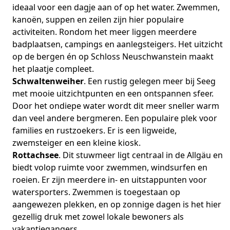
ideaal voor een dagje aan of op het water. Zwemmen,
kanoën, suppen en zeilen zijn hier populaire
activiteiten. Rondom het meer liggen meerdere
badplaatsen, campings en aanlegsteigers. Het uitzicht
op de bergen én op Schloss Neuschwanstein maakt
het plaatje compleet.
Schwaltenweiher
. Een rustig gelegen meer bij Seeg
met mooie uitzichtpunten en een ontspannen sfeer.
Door het ondiepe water wordt dit meer sneller warm
dan veel andere bergmeren. Een populaire plek voor
families en rustzoekers. Er is een ligweide,
zwemsteiger en een kleine kiosk.
Rottachsee
. Dit stuwmeer ligt centraal in de Allgäu en
biedt volop ruimte voor zwemmen, windsurfen en
roeien. Er zijn meerdere in- en uitstappunten voor
watersporters. Zwemmen is toegestaan op
aangewezen plekken, en op zonnige dagen is het hier
gezellig druk met zowel lokale bewoners als
vakantiegangers.