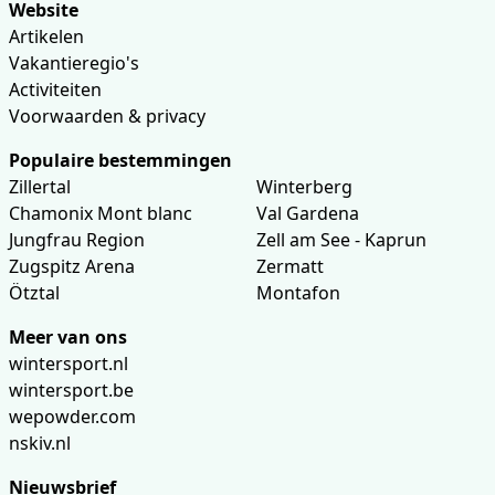
Website
Artikelen
Vakantieregio's
Activiteiten
Voorwaarden & privacy
Populaire bestemmingen
Zillertal
Winterberg
Chamonix Mont blanc
Val Gardena
Jungfrau Region
Zell am See - Kaprun
Zugspitz Arena
Zermatt
Ötztal
Montafon
Meer van ons
wintersport.nl
wintersport.be
wepowder.com
nskiv.nl
Nieuwsbrief