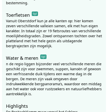
bestemming.
tip!
Toerfietsen
Vanuit Oberstdorf kun je alle kanten op: hier komen
zeven verschillende valleien samen, elk met hun eigen
karakter. In totaal zijn er 19 fietsroutes van verschillende
moeilijkheidsgraden. Zowel ontspannen tochten over het
platteland met het hele gezin als uitdagende
bergtrajecten zijn mogelijk.
tip!
Water & meren
n de regio liggen bijzonder veel verschillende meren die
geschikt zijn voor zwemmen, suppen, kanoën of gewoon
een verfrissende duik tijdens een warme dag in de
bergen. De meren zijn vaak omgeven door
indrukwekkende bergpanorama’s, waardoor een middag
aan het water ook voor rustzoekers en natuurliefhebbers
aantrekkelijk is.
Highlights
De Breitachklamm maar vooral het Schloss