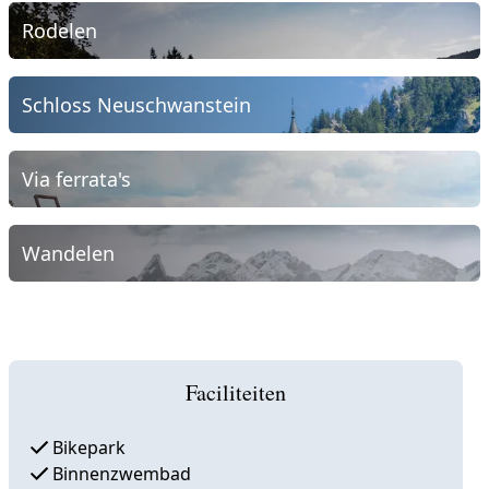
Rodelen
Schloss Neuschwanstein
Via ferrata's
Wandelen
Faciliteiten
Bikepark
Binnenzwembad