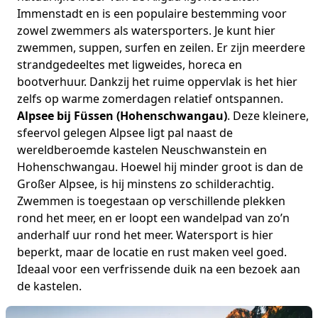
Immenstadt en is een populaire bestemming voor
zowel zwemmers als watersporters. Je kunt hier
zwemmen, suppen, surfen en zeilen. Er zijn meerdere
strandgedeeltes met ligweides, horeca en
bootverhuur. Dankzij het ruime oppervlak is het hier
zelfs op warme zomerdagen relatief ontspannen.
Alpsee bij Füssen (Hohenschwangau)
. Deze kleinere,
sfeervol gelegen Alpsee ligt pal naast de
wereldberoemde kastelen Neuschwanstein en
Hohenschwangau. Hoewel hij minder groot is dan de
Großer Alpsee, is hij minstens zo schilderachtig.
Zwemmen is toegestaan op verschillende plekken
rond het meer, en er loopt een wandelpad van zo’n
anderhalf uur rond het meer. Watersport is hier
beperkt, maar de locatie en rust maken veel goed.
Ideaal voor een verfrissende duik na een bezoek aan
de kastelen.