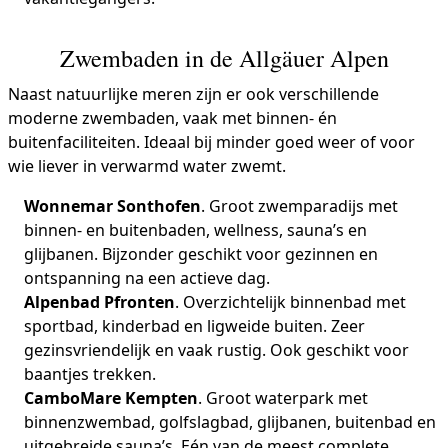
Zwembaden in de Allgäuer Alpen
Naast natuurlijke meren zijn er ook verschillende
moderne zwembaden, vaak met binnen- én
buitenfaciliteiten. Ideaal bij minder goed weer of voor
wie liever in verwarmd water zwemt.
Wonnemar Sonthofen
. Groot zwemparadijs met
binnen- en buitenbaden, wellness, sauna’s en
glijbanen. Bijzonder geschikt voor gezinnen en
ontspanning na een actieve dag.
Alpenbad Pfronten
. Overzichtelijk binnenbad met
sportbad, kinderbad en ligweide buiten. Zeer
gezinsvriendelijk en vaak rustig. Ook geschikt voor
baantjes trekken.
CamboMare Kempten
. Groot waterpark met
binnenzwembad, golfslagbad, glijbanen, buitenbad en
uitgebreide sauna’s. Eén van de meest complete