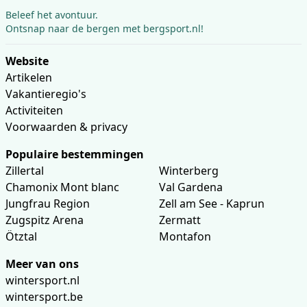
Beleef het avontuur.
Ontsnap naar de bergen met bergsport.nl!
Website
Artikelen
Vakantieregio's
Activiteiten
Voorwaarden & privacy
Populaire bestemmingen
Zillertal
Winterberg
Chamonix Mont blanc
Val Gardena
Jungfrau Region
Zell am See - Kaprun
Zugspitz Arena
Zermatt
Ötztal
Montafon
Meer van ons
wintersport.nl
wintersport.be