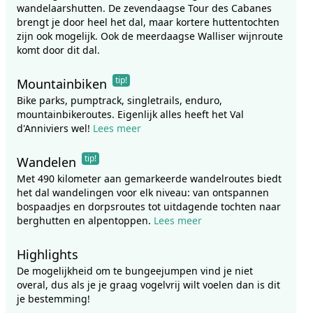
wandelaarshutten. De zevendaagse Tour des Cabanes
brengt je door heel het dal, maar kortere huttentochten
zijn ook mogelijk. Ook de meerdaagse Walliser wijnroute
komt door dit dal.
tip!
Mountainbiken
Bike parks, pumptrack, singletrails, enduro,
mountainbikeroutes. Eigenlijk alles heeft het Val
d'Anniviers wel!
Lees meer
tip!
Wandelen
Met 490 kilometer aan gemarkeerde wandelroutes biedt
het dal wandelingen voor elk niveau: van ontspannen
bospaadjes en dorpsroutes tot uitdagende tochten naar
berghutten en alpentoppen.
Lees meer
Highlights
De mogelijkheid om te bungeejumpen vind je niet
overal, dus als je je graag vogelvrij wilt voelen dan is dit
je bestemming!