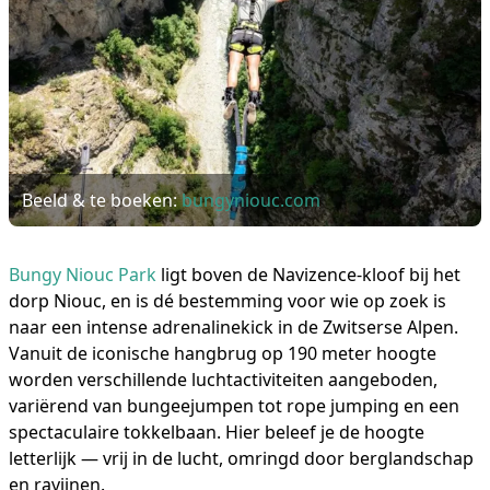
Beeld & te boeken:
bungyniouc.com
Bungy Niouc Park
ligt boven de Navizence-kloof bij het
dorp Niouc, en is dé bestemming voor wie op zoek is
naar een intense adrenalinekick in de Zwitserse Alpen.
Vanuit de iconische hangbrug op 190 meter hoogte
worden verschillende luchtactiviteiten aangeboden,
variërend van bungeejumpen tot rope jumping en een
spectaculaire tokkelbaan. Hier beleef je de hoogte
letterlijk — vrij in de lucht, omringd door berglandschap
en ravijnen.