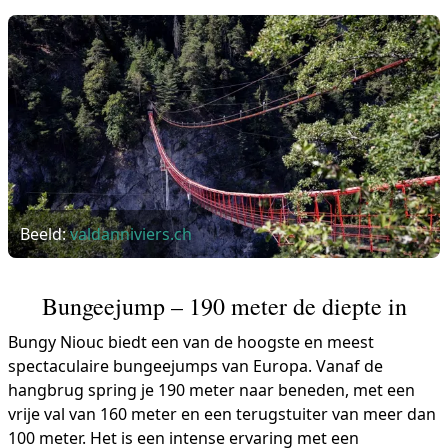
Beeld:
valdanniviers.ch
Bungeejump – 190 meter de diepte in
Bungy Niouc biedt een van de hoogste en meest
spectaculaire bungeejumps van Europa. Vanaf de
hangbrug spring je 190 meter naar beneden, met een
vrije val van 160 meter en een terugstuiter van meer dan
100 meter. Het is een intense ervaring met een