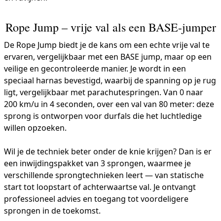
Rope Jump – vrije val als een BASE-jumper
De Rope Jump biedt je de kans om een echte vrije val te
ervaren, vergelijkbaar met een BASE jump, maar op een
veilige en gecontroleerde manier. Je wordt in een
speciaal harnas bevestigd, waarbij de spanning op je rug
ligt, vergelijkbaar met parachutespringen. Van 0 naar
200 km/u in 4 seconden, over een val van 80 meter: deze
sprong is ontworpen voor durfals die het luchtledige
willen opzoeken.
Wil je de techniek beter onder de knie krijgen? Dan is er
een inwijdingspakket van 3 sprongen, waarmee je
verschillende sprongtechnieken leert — van statische
start tot loopstart of achterwaartse val. Je ontvangt
professioneel advies en toegang tot voordeligere
sprongen in de toekomst.