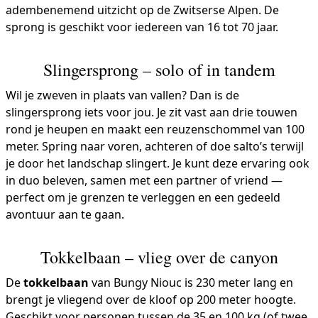
adembenemend uitzicht op de Zwitserse Alpen. De
sprong is geschikt voor iedereen van 16 tot 70 jaar.
Slingersprong – solo of in tandem
Wil je zweven in plaats van vallen? Dan is de
slingersprong iets voor jou. Je zit vast aan drie touwen
rond je heupen en maakt een reuzenschommel van 100
meter. Spring naar voren, achteren of doe salto’s terwijl
je door het landschap slingert. Je kunt deze ervaring ook
in duo beleven, samen met een partner of vriend —
perfect om je grenzen te verleggen en een gedeeld
avontuur aan te gaan.
Tokkelbaan – vlieg over de canyon
De
tokkelbaan
van Bungy Niouc is 230 meter lang en
brengt je vliegend over de kloof op 200 meter hoogte.
Geschikt voor personen tussen de 35 en 100 kg (of twee