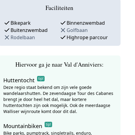
Faciliteiten
Bikepark
Binnenzwembad
Buitenzwembad
Golfbaan
Rodelbaan
Highrope parcour
Hiervoor ga je naar Val d'Anniviers:
tip!
Huttentocht
Deze regio staat bekend om zijn vele goede
wandelaarshutten. De zevendaagse Tour des Cabanes
brengt je door heel het dal, maar kortere
huttentochten zijn ook mogelijk. Ook de meerdaagse
Walliser wijnroute komt door dit dal.
tip!
Mountainbiken
Bike parks, pumptrack, singletrails, enduro,