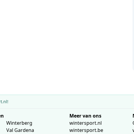
.nl!
en
Meer van ons
Winterberg
wintersport.nl
Val Gardena
wintersport.be