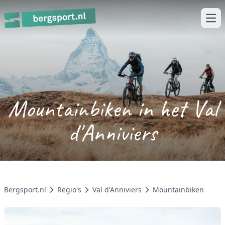
Ope
Mountainbiken in het Val
d'Anniviers
Bergsport.nl
Regio's
Val d'Anniviers
Mountainbiken