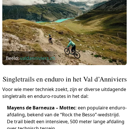
Beeld:
valdanniviers.ch
Singletrails en enduro in het Val d’Anniviers
Voor wie meer techniek zoekt, zijn er diverse uitdagende
singletrails en enduro-routes in het dal:
Mayens de Barneuza – Mottec
: een populaire enduro-
afdaling, bekend van de “Rock the Besso”-wedstrijd.
De trail biedt een intensieve, 500 meter lange afdaling
over technisch terrein.