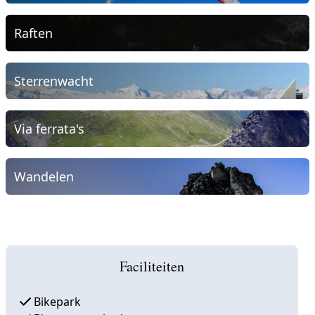
Raften
Sterrenwacht
Via ferrata's
Wandelen
Faciliteiten
Bikepark