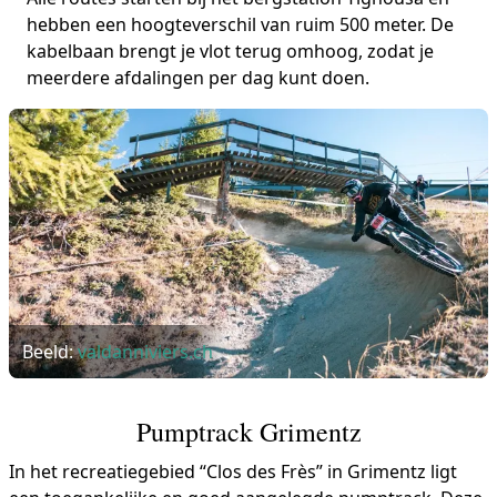
hebben een hoogteverschil van ruim 500 meter. De
kabelbaan brengt je vlot terug omhoog, zodat je
meerdere afdalingen per dag kunt doen.
Beeld:
valdanniviers.ch
Pumptrack Grimentz
In het recreatiegebied “Clos des Frès” in Grimentz ligt