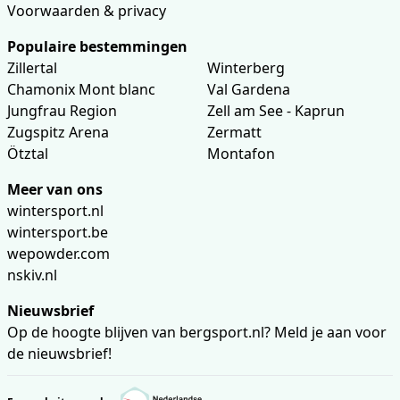
Voorwaarden & privacy
Populaire bestemmingen
Zillertal
Winterberg
Chamonix Mont blanc
Val Gardena
Jungfrau Region
Zell am See - Kaprun
Zugspitz Arena
Zermatt
Ötztal
Montafon
Meer van ons
wintersport.nl
wintersport.be
wepowder.com
nskiv.nl
Nieuwsbrief
Op de hoogte blijven van bergsport.nl? Meld je aan voor
de nieuwsbrief!