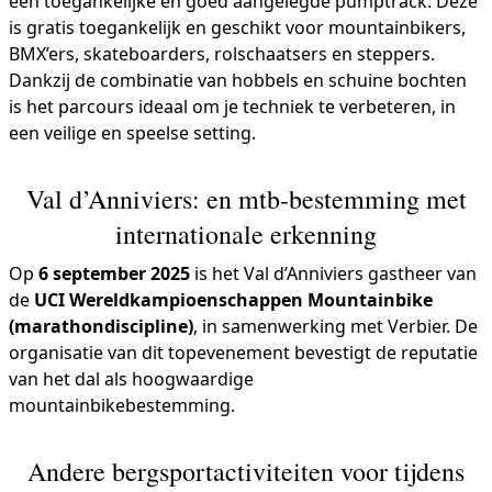
een toegankelijke en goed aangelegde pumptrack. Deze
is gratis toegankelijk en geschikt voor mountainbikers,
BMX’ers, skateboarders, rolschaatsers en steppers.
Dankzij de combinatie van hobbels en schuine bochten
is het parcours ideaal om je techniek te verbeteren, in
een veilige en speelse setting.
Val d’Anniviers: en mtb-bestemming met
internationale erkenning
Op
6 september 2025
is het Val d’Anniviers gastheer van
de
UCI Wereldkampioenschappen Mountainbike
(marathondiscipline)
, in samenwerking met Verbier. De
organisatie van dit topevenement bevestigt de reputatie
van het dal als hoogwaardige
mountainbikebestemming.
Andere bergsportactiviteiten voor tijdens