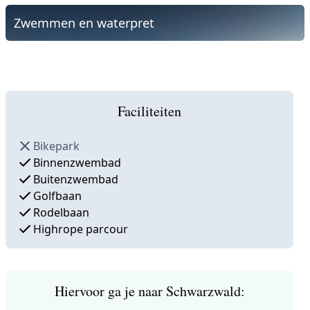
Zwemmen en waterpret
Faciliteiten
Bikepark
Binnenzwembad
Buitenzwembad
Golfbaan
Rodelbaan
Highrope parcour
Hiervoor ga je naar Schwarzwald: