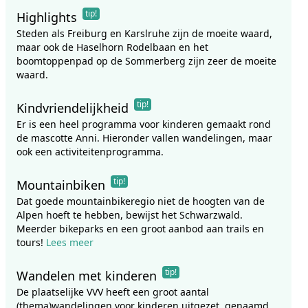
tip!
Highlights
Steden als Freiburg en Karslruhe zijn de moeite waard,
maar ook de Haselhorn Rodelbaan en het
boomtoppenpad op de Sommerberg zijn zeer de moeite
waard.
tip!
Kindvriendelijkheid
Er is een heel programma voor kinderen gemaakt rond
de mascotte Anni. Hieronder vallen wandelingen, maar
ook een activiteitenprogramma.
tip!
Mountainbiken
Dat goede mountainbikeregio niet de hoogten van de
Alpen hoeft te hebben, bewijst het Schwarzwald.
Meerder bikeparks en een groot aanbod aan trails en
tours!
Lees meer
tip!
Wandelen met kinderen
De plaatselijke VVV heeft een groot aantal
(thema)wandelingen voor kinderen uitgezet, genaamd