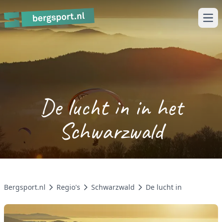
Ope
De lucht in in het
Schwarzwald
Bergsport.nl
Regio's
Schwarzwald
De lucht in