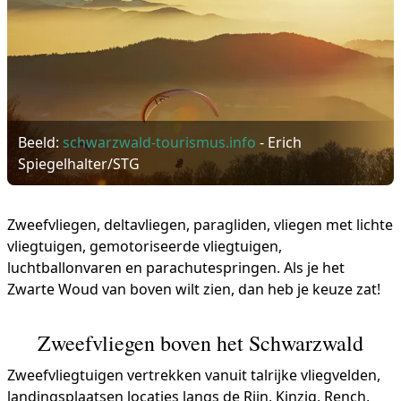
Beeld:
schwarzwald-tourismus.info
- Erich
Spiegelhalter/STG
Zweefvliegen, deltavliegen, paragliden, vliegen met lichte
vliegtuigen, gemotoriseerde vliegtuigen,
luchtballonvaren en parachutespringen. Als je het
Zwarte Woud van boven wilt zien, dan heb je keuze zat!
Zweefvliegen boven het Schwarzwald
Zweefvliegtuigen vertrekken vanuit talrijke vliegvelden,
landingsplaatsen locaties langs de Rijn, Kinzig, Rench,