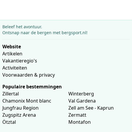
Beleef het avontuur.
Ontsnap naar de bergen met bergsport.nl!
Website
Artikelen
Vakantieregio's
Activiteiten
Voorwaarden & privacy
Populaire bestemmingen
Zillertal
Winterberg
Chamonix Mont blanc
Val Gardena
Jungfrau Region
Zell am See - Kaprun
Zugspitz Arena
Zermatt
Ötztal
Montafon