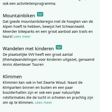
ook een activiteitenprogramma.
tip!
Mountainbiken
Dat goede mountainbikeregio niet de hoogten van de
Alpen hoeft te hebben, bewijst het Schwarzwald.
Meerder bikeparks en een groot aanbod aan trails en
tours!
Lees meer
tip!
Wandelen met kinderen
De plaatselijke VVV heeft een groot aantal
(thema)wandelingen voor kinderen uitgezet, genaamd
Annis Abenteuer Touren
Klimmen
Klimmen kan ook in het Zwarte Woud. Naast de
klimparken binnen en buiten en een paar
boulderhallen zijn er ook een paar natuurlijke
rotsformaties die de lucht in schieten en prachtig zijn
om op te klimmen.
Lees meer