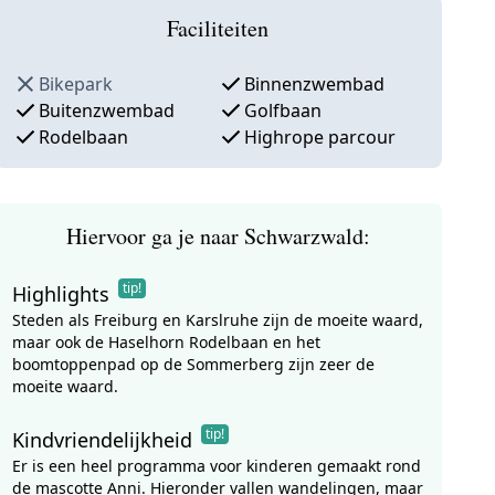
Faciliteiten
Bikepark
Binnenzwembad
Buitenzwembad
Golfbaan
Rodelbaan
Highrope parcour
Hiervoor ga je naar Schwarzwald:
tip!
Highlights
Steden als Freiburg en Karslruhe zijn de moeite waard,
maar ook de Haselhorn Rodelbaan en het
boomtoppenpad op de Sommerberg zijn zeer de
moeite waard.
tip!
Kindvriendelijkheid
Er is een heel programma voor kinderen gemaakt rond
de mascotte Anni. Hieronder vallen wandelingen, maar