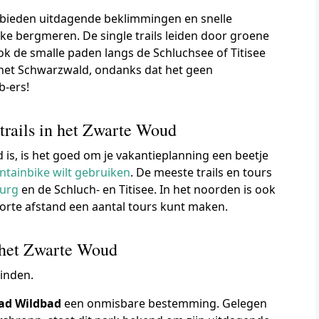
bieden uitdagende beklimmingen en snelle
ijke bergmeren. De single trails leiden door groene
de smalle paden langs de Schluchsee of Titisee
 het Schwarzwald, ondanks dat het geen
b-ers!
trails in het Zwarte Woud
is, is het goed om je vakantieplanning een beetje
ntainbike wilt gebruiken
. De meeste trails en tours
burg
en de Schluch- en Titisee. In het noorden is ook
korte afstand een aantal tours kunt maken.
 het Zwarte Woud
vinden.
ad Wildbad
een onmisbare bestemming. Gelegen