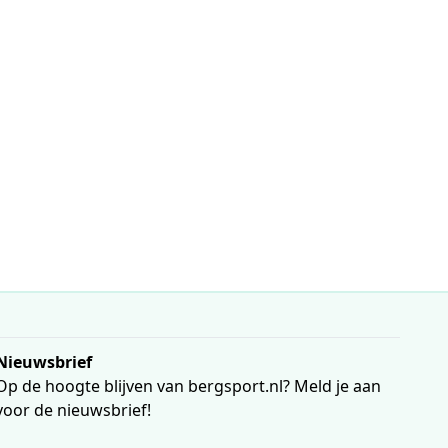
Nieuwsbrief
Op de hoogte blijven van bergsport.nl? Meld je aan
voor de nieuwsbrief!