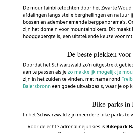
De mountainbiketochten door het Zwarte Woud 
afdalingen langs steile berghellingen en natuurl
bossen en adembenemende bergpanorama’s. Ook 
zijn het domein voor mountainbikers. Dit maakt
hooggebergte is, een uitstekende keuze voor mt
De beste plekken voor 
Doordat het Schwarzwald zo’n uitgestrekt gebied 
aan te passen als je
zo makkelijk mogelijk je mou
zijn in het zuiden te vinden, met name rond
Frei
Baiersbronn
een goede uitvalsbasis, waar je op 
Bike parks in
In het Schwarzwald zijn meerdere bike parks te 
Voor de echte adrenalinejunkies is
Bikepark B