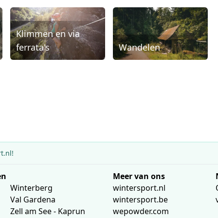
Klimmen en via
ferrata's
Wandelen
.nl!
en
Meer van ons
Winterberg
wintersport.nl
Val Gardena
wintersport.be
Zell am See - Kaprun
wepowder.com