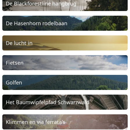
De Blackforestline hangbrug
De Hasenhorn rodelbaan
De lucht in
Fietsen
Golfen
Het Baumwipfelpfad Schwarzwald
Klimmen en via ferrata's