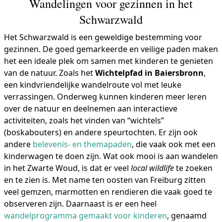
Wandelingen voor gezinnen in het
Schwarzwald
Het Schwarzwald is een geweldige bestemming voor
gezinnen. De goed gemarkeerde en veilige paden maken
het een ideale plek om samen met kinderen te genieten
van de natuur. Zoals het
Wichtelpfad in Baiersbronn
,
een kindvriendelijke wandelroute vol met leuke
verrassingen. Onderweg kunnen kinderen meer leren
over de natuur en deelnemen aan interactieve
activiteiten, zoals het vinden van “wichtels”
(boskabouters) en andere speurtochten. Er zijn ook
andere
belevenis- en themapaden
, die vaak ook met een
kinderwagen te doen zijn. Wat ook mooi is aan wandelen
in het Zwarte Woud, is dat er veel
local wildlife
te zoeken
en te zien is. Met name ten oosten van Freiburg zitten
veel gemzen, marmotten en rendieren die vaak goed te
observeren zijn. Daarnaast is er een heel
wandelprogramma gemaakt voor kinderen
, genaamd