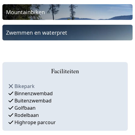
Mountainbiken
Zwemmen en waterpret
Faciliteiten
Bikepark
Binnenzwembad
Buitenzwembad
Golfbaan
Rodelbaan
Highrope parcour