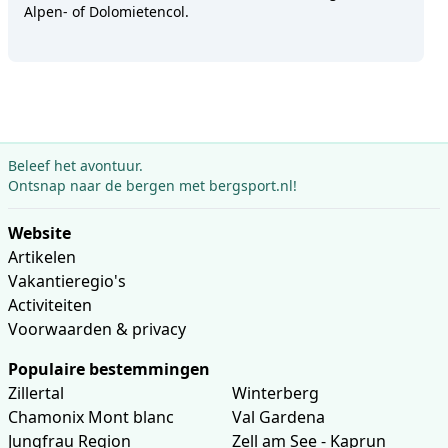
Alpen- of Dolomietencol.
Beleef het avontuur.
Ontsnap naar de bergen met bergsport.nl!
Website
Artikelen
Vakantieregio's
Activiteiten
Voorwaarden & privacy
Populaire bestemmingen
Zillertal
Winterberg
Chamonix Mont blanc
Val Gardena
Jungfrau Region
Zell am See - Kaprun