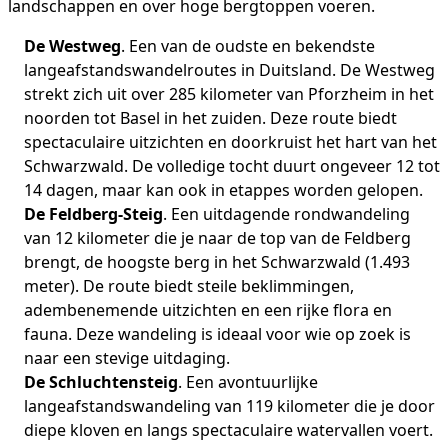
landschappen en over hoge bergtoppen voeren.
De Westweg
. Een van de oudste en bekendste
langeafstandswandelroutes in Duitsland. De Westweg
strekt zich uit over 285 kilometer van Pforzheim in het
noorden tot Basel in het zuiden. Deze route biedt
spectaculaire uitzichten en doorkruist het hart van het
Schwarzwald. De volledige tocht duurt ongeveer 12 tot
14 dagen, maar kan ook in etappes worden gelopen.
De Feldberg-Steig
. Een uitdagende rondwandeling
van 12 kilometer die je naar de top van de Feldberg
brengt, de hoogste berg in het Schwarzwald (1.493
meter). De route biedt steile beklimmingen,
adembenemende uitzichten en een rijke flora en
fauna. Deze wandeling is ideaal voor wie op zoek is
naar een stevige uitdaging.
De Schluchtensteig
. Een avontuurlijke
langeafstandswandeling van 119 kilometer die je door
diepe kloven en langs spectaculaire watervallen voert.