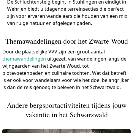
De Schluchtensteig begint in Stühlingen en eindigt in
Wehr, en biedt uitdagende terreinsecties die perfect
zijn voor ervaren wandelaars die houden van een mix
van ruige natuur en afgelegen paden.
Themawandelingen door het Zwarte Woud
Door de plaatselijke VVV zijn een groot aantal
themawandelingen
uitgezet, van wandelingen langs de
wijngaarden van het Zwarte Woud, tot
blotevoetenpaden en culinaire tochten. Wat dat betreft
is er ook voor wandelaars voor wie het doel belangrijker
is dan de reis genoeg te beleven in het Schwarzwald.
Andere bergsportactiviteiten tijdens jouw
vakantie in het Schwarzwald