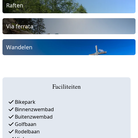
Raften
Via ferrata
Wandelen
Faciliteiten
Bikepark
Binnenzwembad
Buitenzwembad
Golfbaan
Rodelbaan