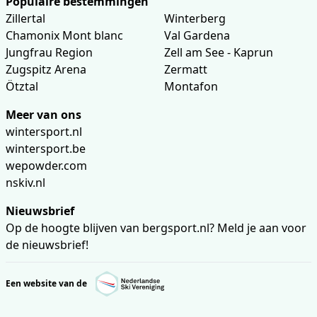
Populaire bestemmingen
Zillertal
Winterberg
Chamonix Mont blanc
Val Gardena
Jungfrau Region
Zell am See - Kaprun
Zugspitz Arena
Zermatt
Ötztal
Montafon
Meer van ons
wintersport.nl
wintersport.be
wepowder.com
nskiv.nl
Nieuwsbrief
Op de hoogte blijven van bergsport.nl? Meld je aan voor
de nieuwsbrief!
Een website van de