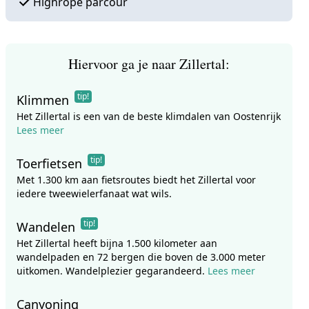
Highrope parcour
Hiervoor ga je naar Zillertal:
tip!
Klimmen
Het Zillertal is een van de beste klimdalen van Oostenrijk
Lees meer
tip!
Toerfietsen
Met 1.300 km aan fietsroutes biedt het Zillertal voor
iedere tweewielerfanaat wat wils.
tip!
Wandelen
Het Zillertal heeft bijna 1.500 kilometer aan
wandelpaden en 72 bergen die boven de 3.000 meter
uitkomen. Wandelplezier gegarandeerd.
Lees meer
Canyoning