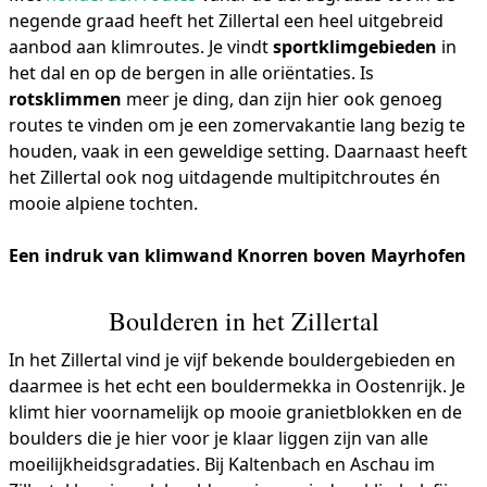
negende graad heeft het Zillertal een heel uitgebreid
aanbod aan klimroutes. Je vindt
sportklimgebieden
in
het dal en op de bergen in alle oriëntaties. Is
rotsklimmen
meer je ding, dan zijn hier ook genoeg
routes te vinden om je een zomervakantie lang bezig te
houden, vaak in een geweldige setting. Daarnaast heeft
het Zillertal ook nog uitdagende multipitchroutes én
mooie alpiene tochten.
Een indruk van klimwand Knorren boven Mayrhofen
Boulderen in het Zillertal
In het Zillertal vind je vijf bekende bouldergebieden en
daarmee is het echt een bouldermekka in Oostenrijk. Je
klimt hier voornamelijk op mooie granietblokken en de
boulders die je hier voor je klaar liggen zijn van alle
moeilijkheidsgradaties. Bij Kaltenbach en Aschau im