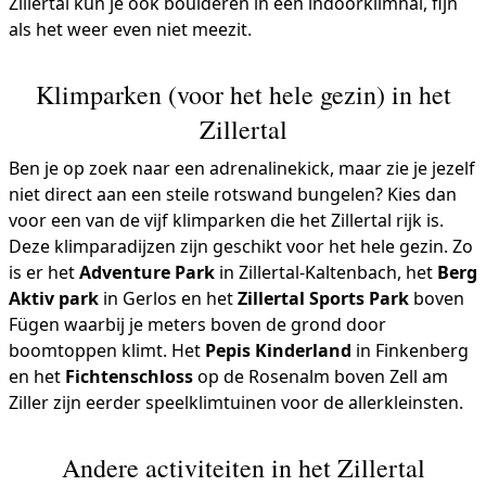
Zillertal kun je ook boulderen in een indoorklimhal, fijn
als het weer even niet meezit.
Klimparken (voor het hele gezin) in het
Zillertal
Ben je op zoek naar een adrenalinekick, maar zie je jezelf
niet direct aan een steile rotswand bungelen? Kies dan
voor een van de vijf klimparken die het Zillertal rijk is.
Deze klimparadijzen zijn geschikt voor het hele gezin. Zo
is er het
Adventure Park
in Zillertal-Kaltenbach, het
Berg
Aktiv park
in Gerlos en het
Zillertal Sports Park
boven
Fügen waarbij je meters boven de grond door
boomtoppen klimt. Het
Pepis Kinderland
in Finkenberg
en het
Fichtenschloss
op de Rosenalm boven Zell am
Ziller zijn eerder speelklimtuinen voor de allerkleinsten.
Andere activiteiten in het Zillertal