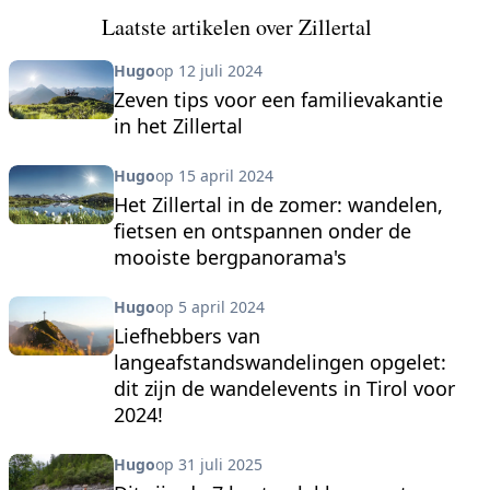
Laatste artikelen over Zillertal
Hugo
op 12 juli 2024
Zeven tips voor een familievakantie
in het Zillertal
Hugo
op 15 april 2024
Het Zillertal in de zomer: wandelen,
fietsen en ontspannen onder de
mooiste bergpanorama's
Hugo
op 5 april 2024
Liefhebbers van
langeafstandswandelingen opgelet:
dit zijn de wandelevents in Tirol voor
2024!
Hugo
op 31 juli 2025