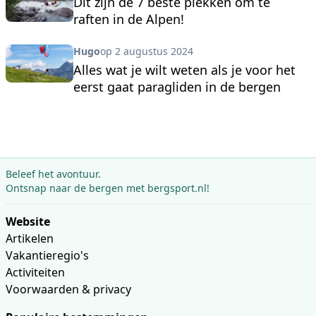
Dit zijn de 7 beste plekken om te
raften in de Alpen!
Hugo
op 2 augustus 2024
Alles wat je wilt weten als je voor het
eerst gaat paragliden in de bergen
Beleef het avontuur.
Ontsnap naar de bergen met bergsport.nl!
Website
Artikelen
Vakantieregio's
Activiteiten
Voorwaarden & privacy