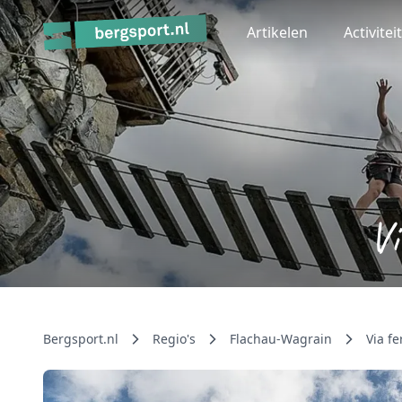
Artikelen
Activitei
Vi
Bergsport.nl
Regio's
Flachau-Wagrain
Via fe