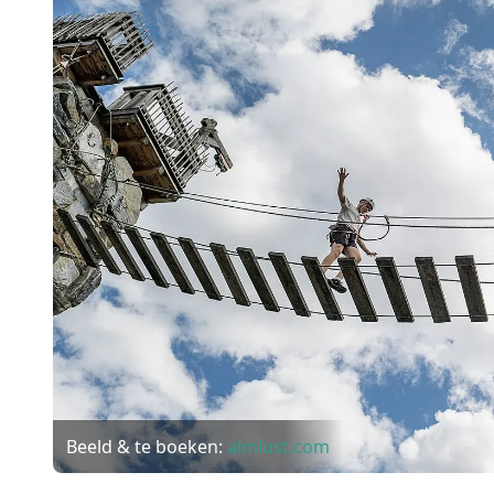
Beeld & te boeken:
almlust.com