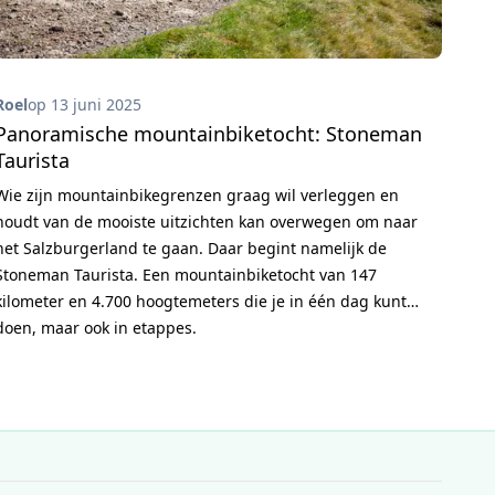
Roel
op 13 juni 2025
Panoramische mountainbiketocht: Stoneman
Taurista
Wie zijn mountainbikegrenzen graag wil verleggen en
houdt van de mooiste uitzichten kan overwegen om naar
het Salzburgerland te gaan. Daar begint namelijk de
Stoneman Taurista. Een mountainbiketocht van 147
kilometer en 4.700 hoogtemeters die je in één dag kunt
doen, maar ook in etappes.