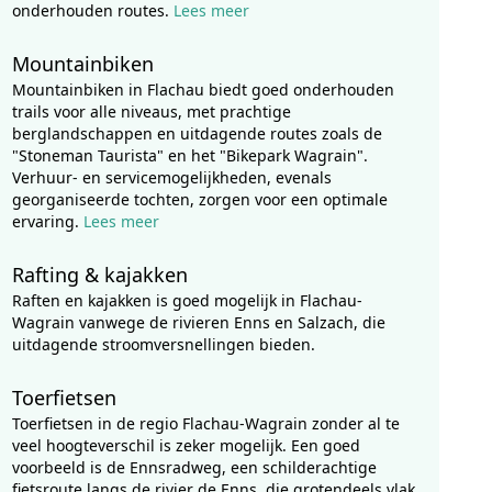
onderhouden routes.
Lees meer
Mountainbiken
Mountainbiken in Flachau biedt goed onderhouden
trails voor alle niveaus, met prachtige
berglandschappen en uitdagende routes zoals de
"Stoneman Taurista" en het "Bikepark Wagrain".
Verhuur- en servicemogelijkheden, evenals
georganiseerde tochten, zorgen voor een optimale
ervaring.
Lees meer
Rafting & kajakken
Raften en kajakken is goed mogelijk in Flachau-
Wagrain vanwege de rivieren Enns en Salzach, die
uitdagende stroomversnellingen bieden.
Toerfietsen
Toerfietsen in de regio Flachau-Wagrain zonder al te
veel hoogteverschil is zeker mogelijk. Een goed
voorbeeld is de Ennsradweg, een schilderachtige
fietsroute langs de rivier de Enns, die grotendeels vlak