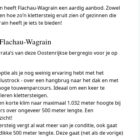
 dan heeft Flachau-Wagrain een aardig aanbod. Zowel
en hoe zo’n klettersteig eruit zien of gezinnen die
in heeft je iets te bieden!
n Flachau-Wagrain
rrata’s van deze Oostenrijkse bergregio voor je op
optie als je nog weinig ervaring hebt met het
mlustrock - over een hangbrug naar het dak en met
t hoge touwenparcours. Ideaal om een keer te
 leren klettersteigen.
en korte klim naar maximaal 1.032 meter hoogte bij
ers over ongeveer 500 meter lengte. Een
zicht!
tersteig vergt al wat meer van je conditie, ook gaat
ikke 500 meter lengte. Deze gaat (net als de vorige)