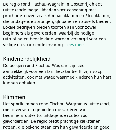
De regio rond Flachau-Wagrain in Oostenrijk biedt
uitstekende mogelijkheden voor canyoning met
prachtige kloven zoals Almbachklamm en Strubklamm,
die uitdagende sprongen, glijbanen en abseils bieden.
Lokale bedrijven bieden tochten aan voor zowel
beginners als gevorderden, waarbij de nodige
uitrusting en begeleiding worden verzorgd voor een
veilige en spannende ervaring.
Lees meer
Kindvriendelijkheid
De bergen rond Flachau-Wagrain zijn zeer
aantrekkelijk voor een familievakantie. Er zijn volop
activiteiten, ook met water, waarmee kinderen hun hart
kunnen ophalen.
Klimmen
Het sportklimmen rond Flachau-Wagrain is uitstekend,
met diverse klimgebieden die variëren van
beginnersroutes tot uitdagende routes voor
gevorderden. De regio biedt prachtige kalkstenen
rotsen, die bekend staan om hun gevarieerde en goed