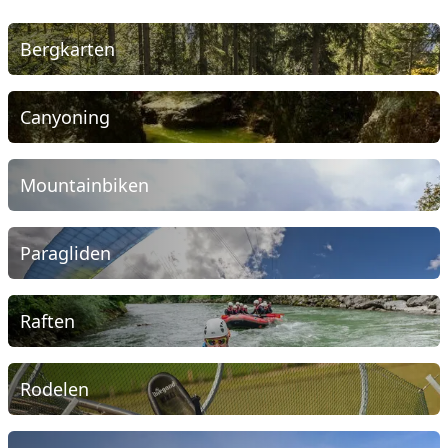
Bergkarten
Canyoning
Mountainbiken
Paragliden
Raften
Rodelen