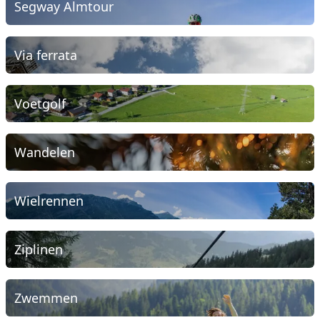
Segway Almtour
Via ferrata
Voetgolf
Wandelen
Wielrennen
Ziplinen
Zwemmen