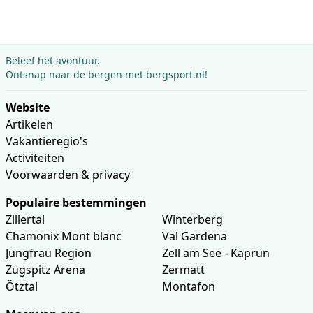
Beleef het avontuur.
Ontsnap naar de bergen met bergsport.nl!
Website
Artikelen
Vakantieregio's
Activiteiten
Voorwaarden & privacy
Populaire bestemmingen
Zillertal
Winterberg
Chamonix Mont blanc
Val Gardena
Jungfrau Region
Zell am See - Kaprun
Zugspitz Arena
Zermatt
Ötztal
Montafon