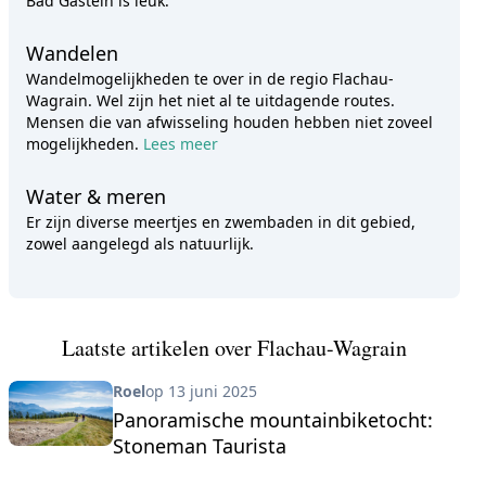
Bad Gastein is leuk.
Wandelen
Wandelmogelijkheden te over in de regio Flachau-
Wagrain. Wel zijn het niet al te uitdagende routes.
Mensen die van afwisseling houden hebben niet zoveel
mogelijkheden.
Lees meer
Water & meren
Er zijn diverse meertjes en zwembaden in dit gebied,
zowel aangelegd als natuurlijk.
Laatste artikelen over Flachau-Wagrain
Roel
op 13 juni 2025
Panoramische mountainbiketocht:
Stoneman Taurista