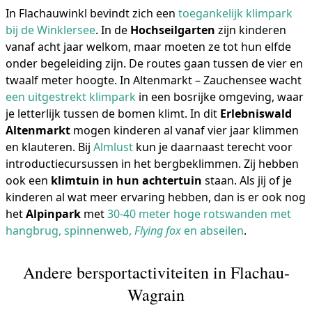
In Flachauwinkl bevindt zich een
toegankelijk klimpark
bij de Winklersee
. In de
Hochseilgarten
zijn kinderen
vanaf acht jaar welkom, maar moeten ze tot hun elfde
onder begeleiding zijn. De routes gaan tussen de vier en
twaalf meter hoogte. In Altenmarkt – Zauchensee wacht
een uitgestrekt klimpark
in een bosrijke omgeving, waar
je letterlijk tussen de bomen klimt. In dit
Erlebniswald
Altenmarkt
mogen kinderen al vanaf vier jaar klimmen
en klauteren. Bij
Almlust
kun je daarnaast terecht voor
introductiecursussen in het bergbeklimmen. Zij hebben
ook een
klimtuin in hun achtertuin
staan. Als jij of je
kinderen al wat meer ervaring hebben, dan is er ook nog
het
Alpinpark
met
30-40 meter hoge rotswanden met
hangbrug, spinnenweb,
Flying fox
en abseilen
.
Andere bersportactiviteiten in Flachau-
Wagrain