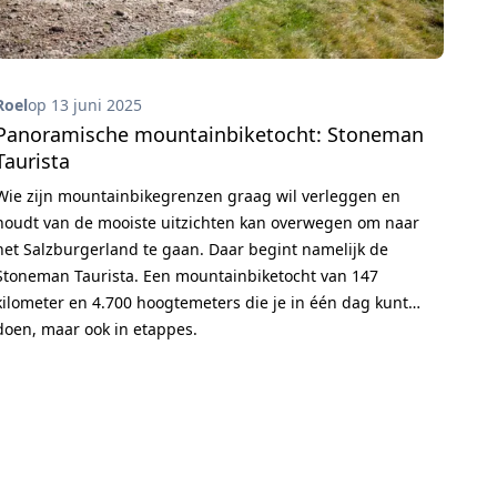
Roel
op 13 juni 2025
Panoramische mountainbiketocht: Stoneman
Taurista
Wie zijn mountainbikegrenzen graag wil verleggen en
houdt van de mooiste uitzichten kan overwegen om naar
het Salzburgerland te gaan. Daar begint namelijk de
Stoneman Taurista. Een mountainbiketocht van 147
kilometer en 4.700 hoogtemeters die je in één dag kunt
doen, maar ook in etappes.