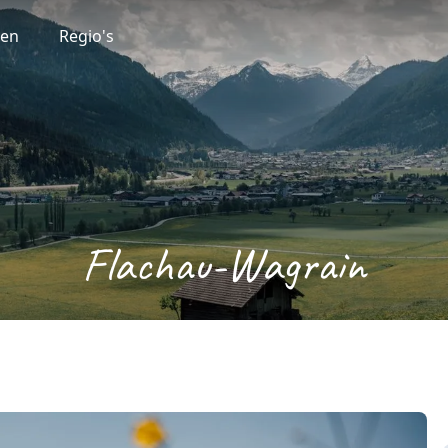
ten
Regio's
Flachau-Wagrain