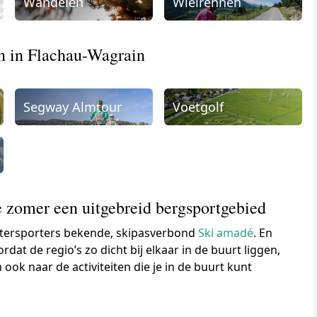
Wandelen
Wielrennen
en in Flachau-Wagrain
Segway Almtour
Voetgolf
 zomer een uitgebreid bergsportgebied
ntersporters bekende, skipasverbond
Ski amadé
. En
rdat de regio’s zo dicht bij elkaar in de buurt liggen,
ook naar de activiteiten die je in de buurt kunt