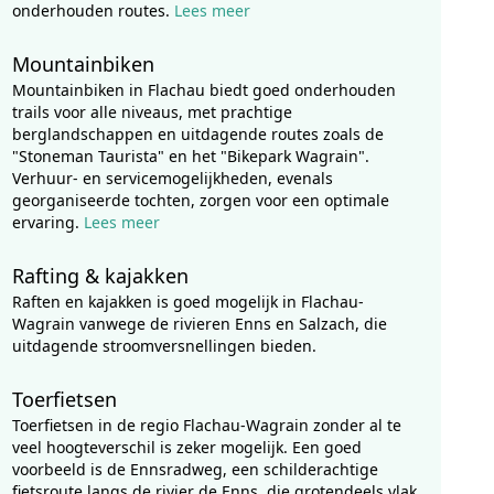
onderhouden routes.
Lees meer
Mountainbiken
Mountainbiken in Flachau biedt goed onderhouden
trails voor alle niveaus, met prachtige
berglandschappen en uitdagende routes zoals de
"Stoneman Taurista" en het "Bikepark Wagrain".
Verhuur- en servicemogelijkheden, evenals
georganiseerde tochten, zorgen voor een optimale
ervaring.
Lees meer
Rafting & kajakken
Raften en kajakken is goed mogelijk in Flachau-
Wagrain vanwege de rivieren Enns en Salzach, die
uitdagende stroomversnellingen bieden.
Toerfietsen
Toerfietsen in de regio Flachau-Wagrain zonder al te
veel hoogteverschil is zeker mogelijk. Een goed
voorbeeld is de Ennsradweg, een schilderachtige
fietsroute langs de rivier de Enns, die grotendeels vlak