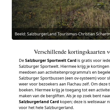
Beeld: SalzburgerLand Tourismus-Christian Schart
Verschillende kortingskaarten 
De
Salzburger Sportwelt Card
is gratis voor ie
Salzburger Sportwelt. Hiermee krijg je kortinge
meedoen aan activiteitenprogramma’s en begelei
Salzburger Sportbussen (een ov-systeem) voor sl
weer voor bezoekers aan Flachau zelf. Om deze t
boeken. Hiermee krijg je toegang tot een activi
maken van de bergliften. Als je op zoek bent na
Salzburgerland Card
kopen; deze is weliswaar n
voor het hele Salzburgerland.