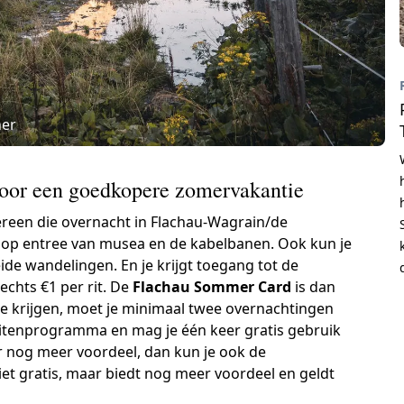
ner
voor een goedkopere zomervakantie
dereen die overnacht in Flachau-Wagrain/de
n op entree van musea en de kabelbanen. Ook kun je
de wandelingen. En je krijgt toegang tot de
echts €1 per rit. De
Flachau Sommer Card
is dan
e krijgen, moet je minimaal twee overnachtingen
teitenprogramma en mag je één keer gratis gebruik
ar nog meer voordeel, dan kun je ook de
iet gratis, maar biedt nog meer voordeel en geldt