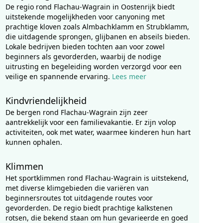
De regio rond Flachau-Wagrain in Oostenrijk biedt
uitstekende mogelijkheden voor canyoning met
prachtige kloven zoals Almbachklamm en Strubklamm,
die uitdagende sprongen, glijbanen en abseils bieden.
Lokale bedrijven bieden tochten aan voor zowel
beginners als gevorderden, waarbij de nodige
uitrusting en begeleiding worden verzorgd voor een
veilige en spannende ervaring.
Lees meer
Kindvriendelijkheid
De bergen rond Flachau-Wagrain zijn zeer
aantrekkelijk voor een familievakantie. Er zijn volop
activiteiten, ook met water, waarmee kinderen hun hart
kunnen ophalen.
Klimmen
Het sportklimmen rond Flachau-Wagrain is uitstekend,
met diverse klimgebieden die variëren van
beginnersroutes tot uitdagende routes voor
gevorderden. De regio biedt prachtige kalkstenen
rotsen, die bekend staan om hun gevarieerde en goed