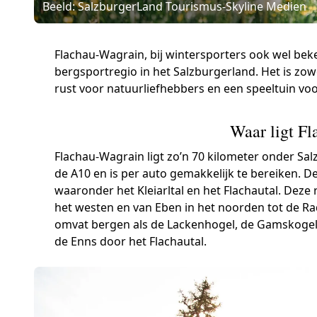
Beeld: SalzburgerLand Tourismus-Skyline Medien
Flachau-Wagrain, bij wintersporters ook wel beke
bergsportregio in het Salzburgerland. Het is zow
rust voor natuurliefhebbers en een speeltuin vo
Waar ligt F
Flachau-Wagrain ligt zo’n 70 kilometer onder Sal
de A10 en is per auto gemakkelijk te bereiken. De
waaronder het Kleiarltal en het Flachautal. Deze 
het westen en van Eben in het noorden tot de Ra
omvat bergen als de Lackenhogel, de Gamskogel 
de Enns door het Flachautal.