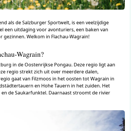
nd als de Salzburger Sportwelt, is een veelzijdige
el een uitdaging voor avonturiers, een baken van
or gezinnen. Welkom in Flachau-Wagrain!
lachau-Wagrain?
zburg in de Oostenrijkse Pongau. Deze regio ligt aan
ze regio strekt zich uit over meerdere dalen,
regio gaat van Filzmoos in het oosten tot Wagrain in
dstädtertauern en Hohe Tauern in het zuiden. Het
en de Saukarfunktel. Daarnaast stroomt de rivier