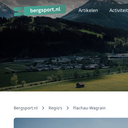
Artikelen
Activitei
Bergsport.nl
Regio's
Flachau-Wagrain