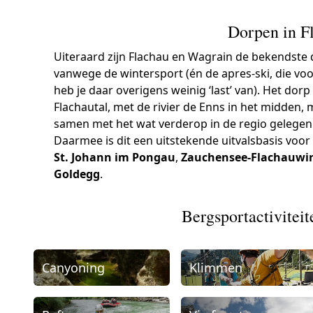
Dorpen in F
Uiteraard zijn Flachau en Wagrain de bekendste do
vanwege de wintersport (én de apres-ski, die voo
heb je daar overigens weinig ‘last’ van). Het dor
Flachautal, met de rivier de Enns in het midden,
samen met het wat verderop in de regio gelege
Daarmee is dit een uitstekende uitvalsbasis voor
St. Johann im Pongau
,
Zauchensee-Flachauwi
Goldegg
.
Bergsportactivitei
Canyoning
Klimmen