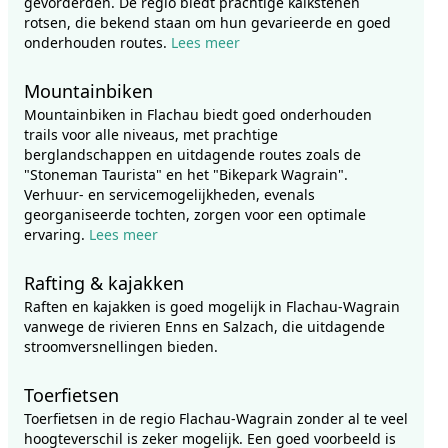
gevorderden. De regio biedt prachtige kalkstenen
rotsen, die bekend staan om hun gevarieerde en goed
onderhouden routes.
Lees meer
Mountainbiken
Mountainbiken in Flachau biedt goed onderhouden
trails voor alle niveaus, met prachtige
berglandschappen en uitdagende routes zoals de
"Stoneman Taurista" en het "Bikepark Wagrain".
Verhuur- en servicemogelijkheden, evenals
georganiseerde tochten, zorgen voor een optimale
ervaring.
Lees meer
Rafting & kajakken
Raften en kajakken is goed mogelijk in Flachau-Wagrain
vanwege de rivieren Enns en Salzach, die uitdagende
stroomversnellingen bieden.
Toerfietsen
Toerfietsen in de regio Flachau-Wagrain zonder al te veel
hoogteverschil is zeker mogelijk. Een goed voorbeeld is