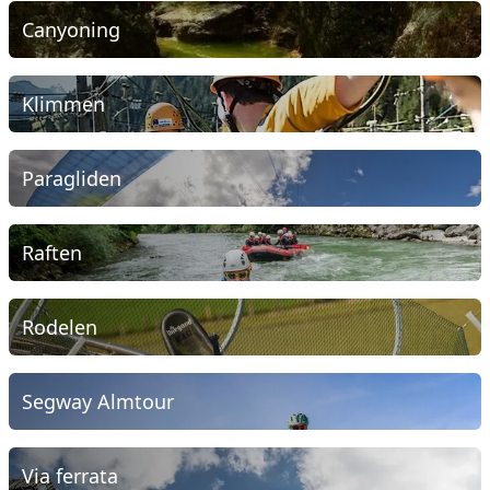
Canyoning
Klimmen
Paragliden
Raften
Rodelen
Segway Almtour
Via ferrata