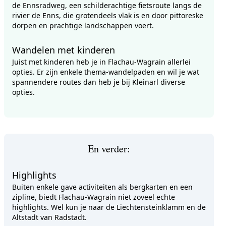
de Ennsradweg, een schilderachtige fietsroute langs de
rivier de Enns, die grotendeels vlak is en door pittoreske
dorpen en prachtige landschappen voert.
Wandelen met kinderen
Juist met kinderen heb je in Flachau-Wagrain allerlei
opties. Er zijn enkele thema-wandelpaden en wil je wat
spannendere routes dan heb je bij Kleinarl diverse
opties.
En verder:
Highlights
Buiten enkele gave activiteiten als bergkarten en een
zipline, biedt Flachau-Wagrain niet zoveel echte
highlights. Wel kun je naar de Liechtensteinklamm en de
Altstadt van Radstadt.