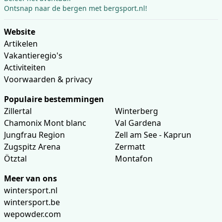
Ontsnap naar de bergen met bergsport.nl!
Website
Artikelen
Vakantieregio's
Activiteiten
Voorwaarden & privacy
Populaire bestemmingen
Zillertal
Winterberg
Chamonix Mont blanc
Val Gardena
Jungfrau Region
Zell am See - Kaprun
Zugspitz Arena
Zermatt
Ötztal
Montafon
Meer van ons
wintersport.nl
wintersport.be
wepowder.com