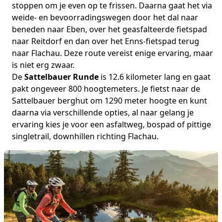
stoppen om je even op te frissen. Daarna gaat het via
weide- en bevoorradingswegen door het dal naar
beneden naar Eben, over het geasfalteerde fietspad
naar Reitdorf en dan over het Enns-fietspad terug
naar Flachau. Deze route vereist enige ervaring, maar
is niet erg zwaar.
De
Sattelbauer Runde
is 12.6 kilometer lang en gaat
pakt ongeveer 800 hoogtemeters. Je fietst naar de
Sattelbauer berghut om 1290 meter hoogte en kunt
daarna via verschillende opties, al naar gelang je
ervaring kies je voor een asfaltweg, bospad of pittige
singletrail, downhillen richting Flachau.