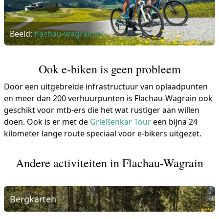
Beeld:
flachau-wagrain.nl
Ook e-biken is geen probleem
Door een uitgebreide infrastructuur van oplaadpunten
en meer dan 200 verhuurpunten is Flachau-Wagrain ook
geschikt voor mtb-ers die het wat rustiger aan willen
doen. Ook is er met de
Grießenkar Tour
een bijna 24
kilometer lange route speciaal voor e-bikers uitgezet.
Andere activiteiten in Flachau-Wagrain
Bergkarten