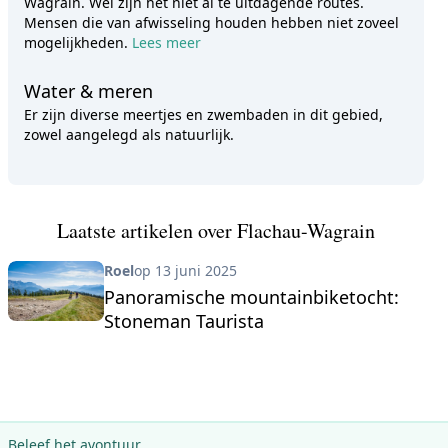
Wagrain. Wel zijn het niet al te uitdagende routes.
Mensen die van afwisseling houden hebben niet zoveel
mogelijkheden.
Lees meer
Water & meren
Er zijn diverse meertjes en zwembaden in dit gebied,
zowel aangelegd als natuurlijk.
Laatste artikelen over Flachau-Wagrain
Roel
op 13 juni 2025
Panoramische mountainbiketocht:
Stoneman Taurista
Beleef het avontuur.