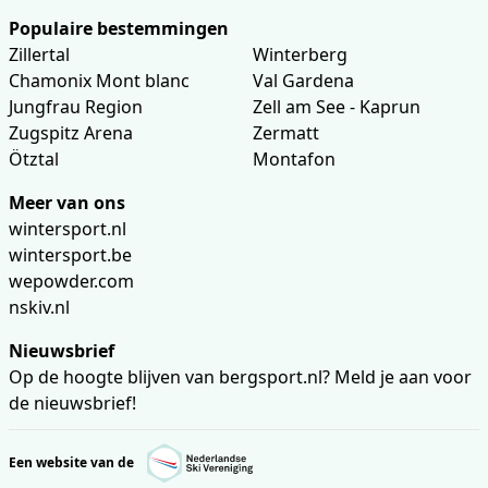
Populaire bestemmingen
Zillertal
Winterberg
Chamonix Mont blanc
Val Gardena
Jungfrau Region
Zell am See - Kaprun
Zugspitz Arena
Zermatt
Ötztal
Montafon
Meer van ons
wintersport.nl
wintersport.be
wepowder.com
nskiv.nl
Nieuwsbrief
Op de hoogte blijven van bergsport.nl? Meld je aan voor
de nieuwsbrief!
Een website van de