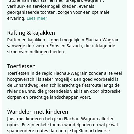
"Stoneman Taurista" en het "Bikepark Wagrain".
Verhuur- en servicemogelijkheden, evenals
georganiseerde tochten, zorgen voor een optimale
ervaring.
Lees meer
Rafting & kajakken
Raften en kajakken is goed mogelijk in Flachau-Wagrain
vanwege de rivieren Enns en Salzach, die uitdagende
stroomversnellingen bieden.
Toerfietsen
Toerfietsen in de regio Flachau-Wagrain zonder al te veel
hoogteverschil is zeker mogelijk. Een goed voorbeeld is
de Ennsradweg, een schilderachtige fietsroute langs de
rivier de Enns, die grotendeels vlak is en door pittoreske
dorpen en prachtige landschappen voert.
Wandelen met kinderen
Juist met kinderen heb je in Flachau-Wagrain allerlei
opties. Er zijn enkele thema-wandelpaden en wil je wat
spannendere routes dan heb je bij Kleinarl diverse